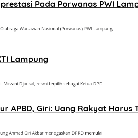
Berprestasi Pada Porwanas PWI Lam
 Olahraga Wartawan Nasional (Porwanas) PWI Lampung,
HKTI Lampung
irzani Djausal, resmi terpilih sebagai Ketua DPD
r APBD, Giri: Uang Rakyat Harus 
pung Ahmad Giri Akbar menegaskan DPRD memulai