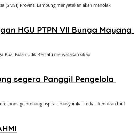
sia (SMSI) Provinsi Lampung menyatakan akan menolak
ngan HGU PTPN VII Bunga Mayang ‎
a Buai Bulan Udik Bersatu menyatakan sikap
ung segera Panggil Pengelola
spons gelombang aspirasi masyarakat terkait kenaikan tarif
AHMI