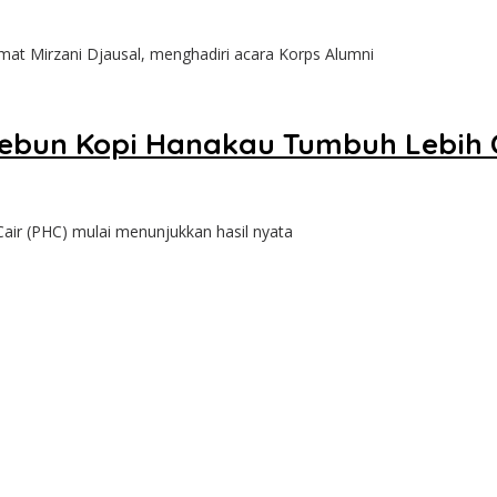
at Mirzani Djausal, menghadiri acara Korps Alumni
 Kebun Kopi Hanakau Tumbuh Lebih
ir (PHC) mulai menunjukkan hasil nyata