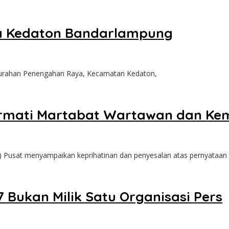
ga Kedaton Bandarlampung
elurahan Penengahan Raya, Kecamatan Kedaton,
ormati Martabat Wartawan dan Ke
) Pusat menyampaikan keprihatinan dan penyesalan atas pernyataan
Bukan Milik Satu Organisasi Pers