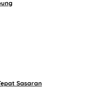
pung
Tepat Sasaran