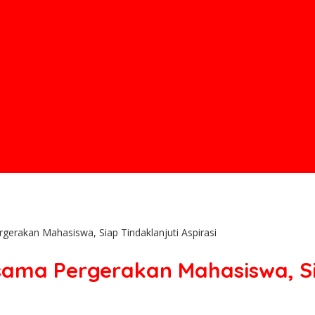
gerakan Mahasiswa, Siap Tindaklanjuti Aspirasi
ama Pergerakan Mahasiswa, Sia