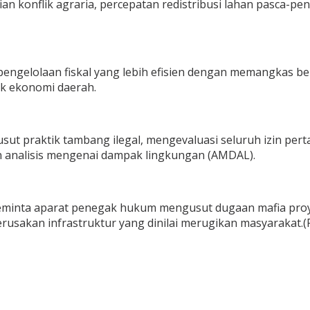
ian konflik agraria, percepatan redistribusi lahan pasca-
engelolaan fiskal yang lebih efisien dengan memangkas be
k ekonomi daerah.
sut praktik tambang ilegal, mengevaluasi seluruh izin pe
 analisis mengenai dampak lingkungan (AMDAL).
meminta aparat penegak hukum mengusut dugaan mafia pro
sakan infrastruktur yang dinilai merugikan masyarakat.(Rl