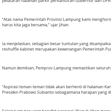
pelataran halaman parkir perkantoran Gubernur dan DPRD
“Atas nama Pemerintah Provinsi Lampung kami menghormat
harus kita jaga bersama,” ujar Jihan.
Ia menjelaskan, sebagian besar tuntutan yang disampaika
reshuffle kabinet merupakan kewenangan Pemerintah Pus
Namun demikian, Pemprov Lampung memastikan seluruh aspi
“Aspirasi teman-teman tidak akan berhenti di halaman K
Presiden Prabowo Subianto sebagaimana harapan yang dis