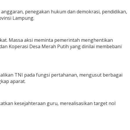
 anggaran, penegakan hukum dan demokrasi, pendidikan,
ovinsi Lampung.
akat. Massa aksi meminta pemerintah menghentikan
an Koperasi Desa Merah Putih yang dinilai membebani
likan TNI pada fungsi pertahanan, mengusut berbagai
kap aparat.
tkan kesejahteraan guru, merealisasikan target nol