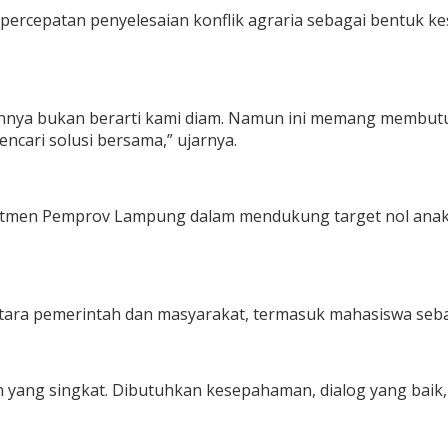
percepatan penyelesaian konflik agraria sebagai bentuk
lainnya bukan berarti kami diam. Namun ini memang memb
encari solusi bersama,” ujarnya.
itmen Pemprov Lampung dalam mendukung target nol anak 
ra pemerintah dan masyarakat, termasuk mahasiswa sebaga
n yang singkat. Dibutuhkan kesepahaman, dialog yang baik