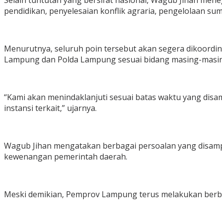
Selain tuntutan yang bersifat nasional, Wagub Jihan me
pendidikan, penyelesaian konflik agraria, pengelolaan s
Menurutnya, seluruh poin tersebut akan segera dikoordin
Lampung dan Polda Lampung sesuai bidang masing-masi
“Kami akan menindaklanjuti sesuai batas waktu yang dis
instansi terkait,” ujarnya.
Wagub Jihan mengatakan berbagai persoalan yang disamp
kewenangan pemerintah daerah.
Meski demikian, Pemprov Lampung terus melakukan berba