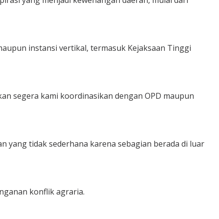
pirasi yang menjadi kewenangan daerah, mulai dari
aupun instansi vertikal, termasuk Kejaksaan Tinggi
 akan segera kami koordinasikan dengan OPD maupun
yang tidak sederhana karena sebagian berada di luar
ganan konflik agraria.