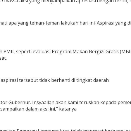
 massa aksi yang menyampaikan apresiasi dengan tertib, 
i apa yang teman-teman lakukan hari ini. Aspirasi yang 
n PMII, seperti evaluasi Program Makan Bergizi Gratis (MB
at.
rasi tersebut tidak berhenti di tingkat daerah.
antor Gubernur. Insyaallah akan kami teruskan kepada pem
ampaikan dalam aksi ini,” katanya.