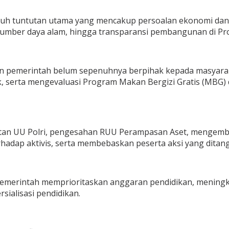
juh tuntutan utama yang mencakup persoalan ekonomi dan
 sumber daya alam, hingga transparansi pembangunan di Pr
kan pemerintah belum sepenuhnya berpihak kepada masyar
serta mengevaluasi Program Makan Bergizi Gratis (MBG) d
tan UU Polri, pengesahan RUU Perampasan Aset, mengemba
adap aktivis, serta membebaskan peserta aksi yang ditang
emerintah memprioritaskan anggaran pendidikan, meningka
ialisasi pendidikan.