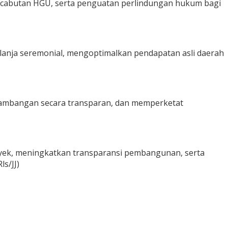
pencabutan HGU, serta penguatan perlindungan hukum bagi
lanja seremonial, mengoptimalkan pendapatan asli daerah
rtambangan secara transparan, dan memperketat
yek, meningkatkan transparansi pembangunan, serta
s/JJ)