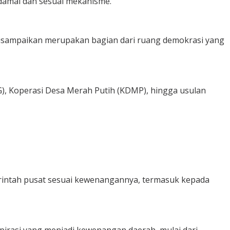
damai dan sesuai mekanisme.
disampaikan merupakan bagian dari ruang demokrasi yang
G), Koperasi Desa Merah Putih (KDMP), hingga usulan
erintah pusat sesuai kewenangannya, termasuk kepada