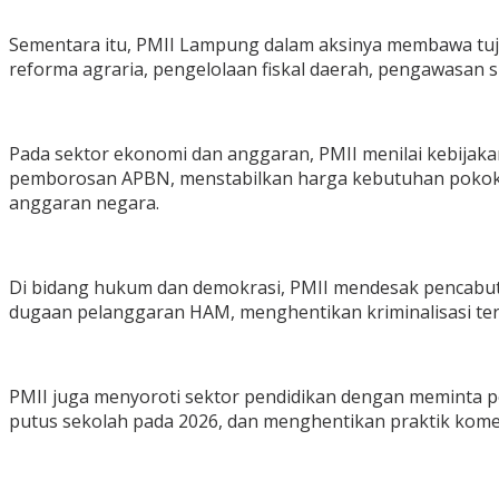
Sementara itu, PMII Lampung dalam aksinya membawa tu
reforma agraria, pengelolaan fiskal daerah, pengawasan
Pada sektor ekonomi dan anggaran, PMII menilai kebija
pemborosan APBN, menstabilkan harga kebutuhan pokok, 
anggaran negara.
Di bidang hukum dan demokrasi, PMII mendesak pencabu
dugaan pelanggaran HAM, menghentikan kriminalisasi terh
PMII juga menyoroti sektor pendidikan dengan meminta p
putus sekolah pada 2026, dan menghentikan praktik komers