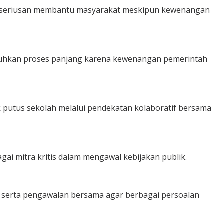
 keseriusan membantu masyarakat meskipun kewenangan
utuhkan proses panjang karena kewenangan pemerintah
putus sekolah melalui pendekatan kolaboratif bersama
i mitra kritis dalam mengawal kebijakan publik.
, serta pengawalan bersama agar berbagai persoalan