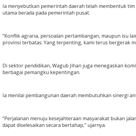
Ia menyebutkan pemerintah daerah telah membentuk tim 
utama berada pada pemerintah pusat.
“Konflik agraria, persoalan pertambangan, maupun isu 
provinsi terbatas. Yang terpenting, kami terus bergerak m
Di sektor pendidikan, Wagub Jihan juga menegaskan kom
berbagai pemangku kepentingan.
Ia menilai pembangunan daerah membutuhkan sinergi anta
“Perjalanan menuju kesejahteraan masyarakat bukan jala
dapat diselesaikan secara bertahap,” ujarnya.