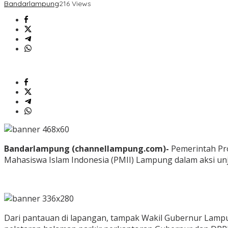
Bandarlampung
216 Views
Bandarlampung (channellampung.com)-
Pemerintah Pr
Mahasiswa Islam Indonesia (PMII) Lampung dalam aksi unj
Dari pantauan di lapangan, tampak Wakil Gubernur Lampu