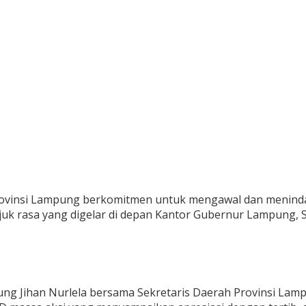
ovinsi Lampung berkomitmen untuk mengawal dan menindak
uk rasa yang digelar di depan Kantor Gubernur Lampung, S
ng Jihan Nurlela bersama Sekretaris Daerah Provinsi Lamp