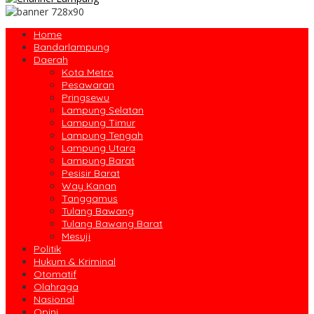
Home
Bandarlampung
Daerah
Kota Metro
Pesawaran
Pringsewu
Lampung Selatan
Lampung Timur
Lampung Tengah
Lampung Utara
Lampung Barat
Pesisir Barat
Way Kanan
Tanggamus
Tulang Bawang
Tulang Bawang Barat
Mesuji
Politik
Hukum & Kriminal
Otomatif
Olahraga
Nasional
Opini