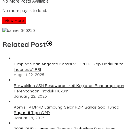
No More Posts Available.
No more pages to load.
View More
Related Post
Pimpinan dan Anggota Komisi VII DPR RI Siap Hadiri “Kita
Indonesia” RRI
August 22, 2025
Perwakilan ASN Pesawaran Ikuti Kegiatan Pendampingan
Perencanaan Produk Hukum
January 22, 2025
Komisi IV DPRD Lampung Gelar RDP, Bahas Soal Tunda
Bayar di Tiga OPD
January 9, 2025
2025, BMBK Lampung Prioritas Perbaikan Ruas Jalan