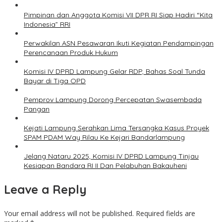
Pimpinan dan Anggota Komisi VII DPR RI Siap Hadiri “Kita
Indonesia” RRI
Perwakilan ASN Pesawaran Ikuti Kegiatan Pendampingan
Perencanaan Produk Hukum
Komisi IV DPRD Lampung Gelar RDP, Bahas Soal Tunda
Bayar di Tiga OPD
Pemprov Lampung Dorong Percepatan Swasembada
Pangan
Kejati Lampung Serahkan Lima Tersangka Kasus Proyek
SPAM PDAM Way Rilau Ke Kejari Bandarlampung
Jelang Nataru 2025, Komisi IV DPRD Lampung Tinjau
Kesiapan Bandara RI II Dan Pelabuhan Bakauheni
Leave a Reply
Your email address will not be published.
Required fields are