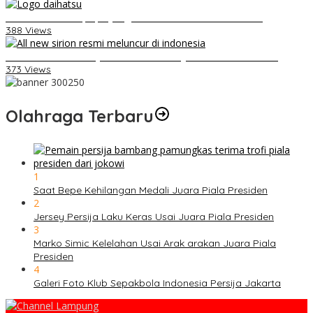
Belum Pakai CVT, Apa yang Ditakuti Daihatsu Indonesia?
388 Views
Daihatsu Santai Penjualan Sirion Kalah Jauh dari Mobil LCGC
373 Views
Olahraga Terbaru
1
Saat Bepe Kehilangan Medali Juara Piala Presiden
2
Jersey Persija Laku Keras Usai Juara Piala Presiden
3
Marko Simic Kelelahan Usai Arak arakan Juara Piala
Presiden
4
Galeri Foto Klub Sepakbola Indonesia Persija Jakarta