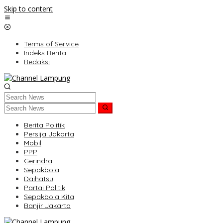
Skip to content
Terms of Service
Indeks Berita
Redaksi
Berita Politik
Persija Jakarta
Mobil
PPP
Gerindra
Sepakbola
Daihatsu
Partai Politik
Sepakbola Kita
Banjir Jakarta