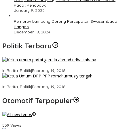
Padat Penduduk
January 9, 2025
Pemprov Lampung Dorong Percepatan Swasembada
Pangan
December 18, 2024
Politik Terbaru
Ini Dia Hubungan Partai Garuda dengan Gerindra
In Berita, Politik
|
February 19, 2018
Strategi PPP Menangkan Duet Ganjar dan Gus Yasin
In Berita, Politik
|
February 19, 2018
Otomotif Terpopuler
Video Kelemahan dan Kelebihan All New Terios
559 Views