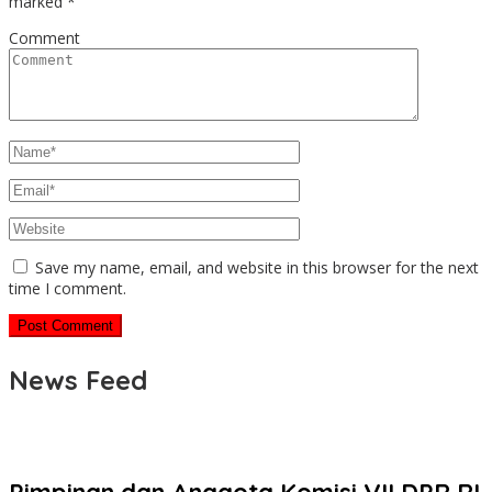
marked
*
Comment
Save my name, email, and website in this browser for the next
time I comment.
News Feed
Pimpinan dan Anggota Komisi VII DPR RI