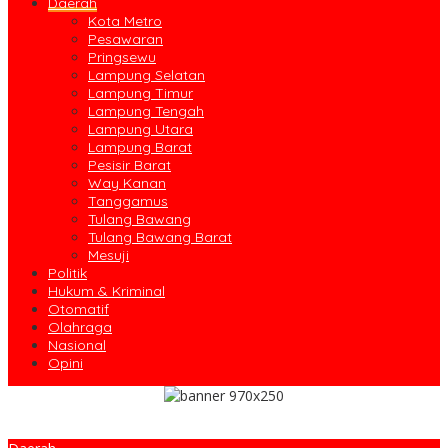
Daerah
Kota Metro
Pesawaran
Pringsewu
Lampung Selatan
Lampung Timur
Lampung Tengah
Lampung Utara
Lampung Barat
Pesisir Barat
Way Kanan
Tanggamus
Tulang Bawang
Tulang Bawang Barat
Mesuji
Politik
Hukum & Kriminal
Otomatif
Olahraga
Nasional
Opini