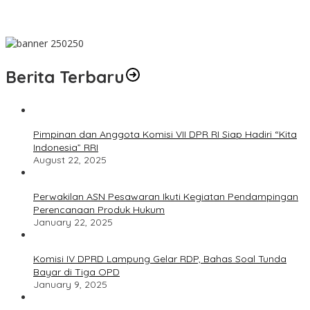
Lampung
Rahmat Mirzani Djausal Pimpin HKTI Lampung
Berita Terbaru
Pimpinan dan Anggota Komisi VII DPR RI Siap Hadiri “Kita
Indonesia” RRI
August 22, 2025
Perwakilan ASN Pesawaran Ikuti Kegiatan Pendampingan
Perencanaan Produk Hukum
January 22, 2025
Komisi IV DPRD Lampung Gelar RDP, Bahas Soal Tunda
Bayar di Tiga OPD
January 9, 2025