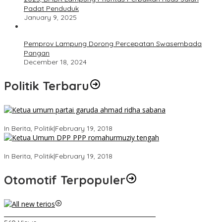
Padat Penduduk
January 9, 2025
Pemprov Lampung Dorong Percepatan Swasembada
Pangan
December 18, 2024
Politik Terbaru
Ini Dia Hubungan Partai Garuda dengan Gerindra
In Berita, Politik
|
February 19, 2018
Strategi PPP Menangkan Duet Ganjar dan Gus Yasin
In Berita, Politik
|
February 19, 2018
Otomotif Terpopuler
Video Kelemahan dan Kelebihan All New Terios