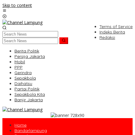
Skip to content
Terms of Service
Indeks Berita
Redaksi
Berita Politik
Persija Jakarta
Mobil
PPP
Gerindra
Sepakbola
Daihatsu
Partai Politik
Sepakbola Kita
Banjir Jakarta
Home
Bandarlampung