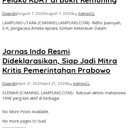
Daerah
|
August 7, 2025
August 7, 2025
by
AdminCL
LAMPUNG UTARA (CHANNELLAMPUNG.COM)- Ridho Juansyah,
S.H, pengacara Amelia Apriani, korban Kekerasan Dalam
Jarnas Indo Resmi
Dideklarasikan, Siap Jadi Mitra
Kritis Pemerintahan Prabowo
Daerah
|
April 21, 2025
April 21, 2025
by
AdminCL
SLEMAN (CHANNEL LAMPUNG.COM)– Ratusan aktivis mahasiswa
1998 yang kini aktif di berbagai
No More Posts Available.
No more pages to load.