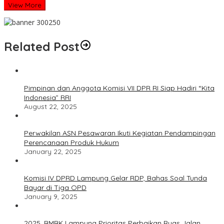
View More
Related Post
Pimpinan dan Anggota Komisi VII DPR RI Siap Hadiri “Kita
Indonesia” RRI
August 22, 2025
Perwakilan ASN Pesawaran Ikuti Kegiatan Pendampingan
Perencanaan Produk Hukum
January 22, 2025
Komisi IV DPRD Lampung Gelar RDP, Bahas Soal Tunda
Bayar di Tiga OPD
January 9, 2025
2025, BMBK Lampung Prioritas Perbaikan Ruas Jalan