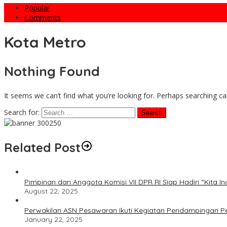
Popular
Comments
Kota Metro
Nothing Found
It seems we can’t find what you’re looking for. Perhaps searching ca
Search for:
Related Post
Pimpinan dan Anggota Komisi VII DPR RI Siap Hadiri “Kita In
August 22, 2025
Perwakilan ASN Pesawaran Ikuti Kegiatan Pendampingan 
January 22, 2025