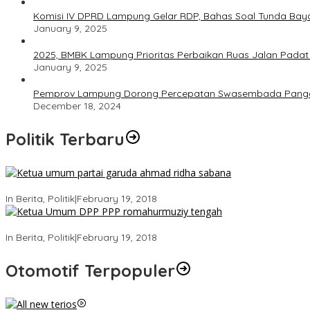
Komisi IV DPRD Lampung Gelar RDP, Bahas Soal Tunda Bay
January 9, 2025
2025, BMBK Lampung Prioritas Perbaikan Ruas Jalan Pada
January 9, 2025
Pemprov Lampung Dorong Percepatan Swasembada Pang
December 18, 2024
Politik Terbaru
Ini Dia Hubungan Partai Garuda dengan Gerindra
In Berita, Politik
|
February 19, 2018
Strategi PPP Menangkan Duet Ganjar dan Gus Yasin
In Berita, Politik
|
February 19, 2018
Otomotif Terpopuler