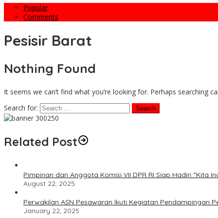
Popular
Comments
Pesisir Barat
Nothing Found
It seems we can’t find what you’re looking for. Perhaps searching ca
Search for:
Related Post
Pimpinan dan Anggota Komisi VII DPR RI Siap Hadiri “Kita In
August 22, 2025
Perwakilan ASN Pesawaran Ikuti Kegiatan Pendampingan 
January 22, 2025