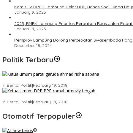
Komisi IV DPRD Lampung Gelar RDP, Bahas Soal Tunda Bay
January 9, 2025
2025, BMBK Lampung Prioritas Perbaikan Ruas Jalan Pada
January 9, 2025
Pemprov Lampung Dorong Percepatan Swasembada Pang
December 18, 2024
Politik Terbaru
Ini Dia Hubungan Partai Garuda dengan Gerindra
In Berita, Politik
|
February 19, 2018
Strategi PPP Menangkan Duet Ganjar dan Gus Yasin
In Berita, Politik
|
February 19, 2018
Otomotif Terpopuler