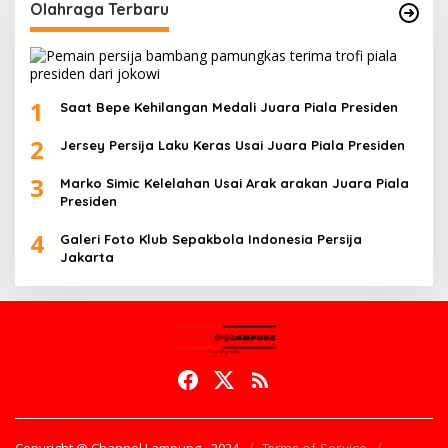
Olahraga Terbaru
1
Saat Bepe Kehilangan Medali Juara Piala Presiden
2
Jersey Persija Laku Keras Usai Juara Piala Presiden
3
Marko Simic Kelelahan Usai Arak arakan Juara Piala
Presiden
4
Galeri Foto Klub Sepakbola Indonesia Persija
Jakarta
Copyright @ Channel Lampung - 2024
Terms of Service