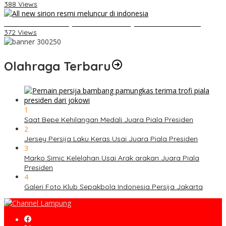
388 Views
Daihatsu Santai Penjualan Sirion Kalah Jauh dari Mobil LCGC
372 Views
Olahraga Terbaru
1
Saat Bepe Kehilangan Medali Juara Piala Presiden
2
Jersey Persija Laku Keras Usai Juara Piala Presiden
3
Marko Simic Kelelahan Usai Arak arakan Juara Piala
Presiden
4
Galeri Foto Klub Sepakbola Indonesia Persija Jakarta