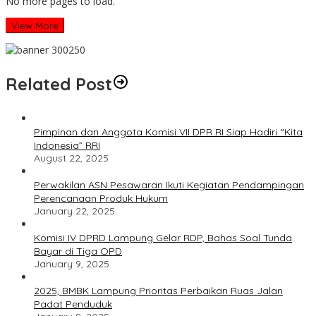
No more pages to load.
View More
Related Post
Pimpinan dan Anggota Komisi VII DPR RI Siap Hadiri “Kita
Indonesia” RRI
August 22, 2025
Perwakilan ASN Pesawaran Ikuti Kegiatan Pendampingan
Perencanaan Produk Hukum
January 22, 2025
Komisi IV DPRD Lampung Gelar RDP, Bahas Soal Tunda
Bayar di Tiga OPD
January 9, 2025
2025, BMBK Lampung Prioritas Perbaikan Ruas Jalan
Padat Penduduk