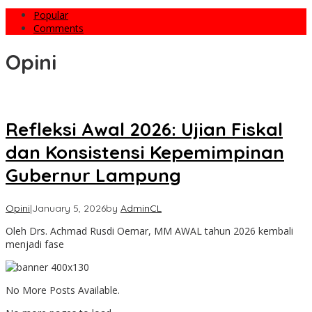
Popular
Comments
Opini
Refleksi Awal 2026: Ujian Fiskal
dan Konsistensi Kepemimpinan
Gubernur Lampung
Opini
|
January 5, 2026
by
AdminCL
Oleh Drs. Achmad Rusdi Oemar, MM AWAL tahun 2026 kembali
menjadi fase
No More Posts Available.