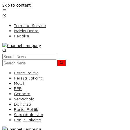
Skip to content
Terms of Service
Indeks Berita
Redaksi
Berita Politik
Persija Jakarta
Mobil
PPP
Gerindra
Sepakbola
Daihatsu
Partai Politik
Sepakbola Kita
Banjir Jakarta