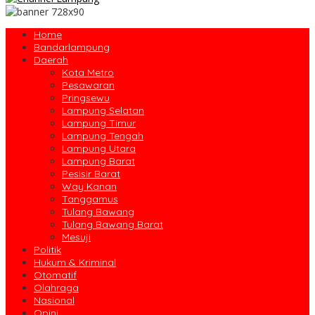
Home
Bandarlampung
Daerah
Kota Metro
Pesawaran
Pringsewu
Lampung Selatan
Lampung Timur
Lampung Tengah
Lampung Utara
Lampung Barat
Pesisir Barat
Way Kanan
Tanggamus
Tulang Bawang
Tulang Bawang Barat
Mesuji
Politik
Hukum & Kriminal
Otomatif
Olahraga
Nasional
Opini