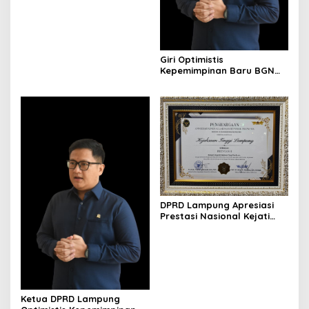
Giri Optimistis
Kepemimpinan Baru BGN
Perkuat Program Gizi
Nasional
DPRD Lampung Apresiasi
Prestasi Nasional Kejati
Lampung Raih Juara I
Komjak RI
Ketua DPRD Lampung