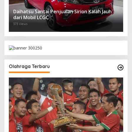
Daihatsu Santai Penjualan Sirion Kalah Jauh
dari Mobil LCGC
373 Views
Olahraga Terbaru