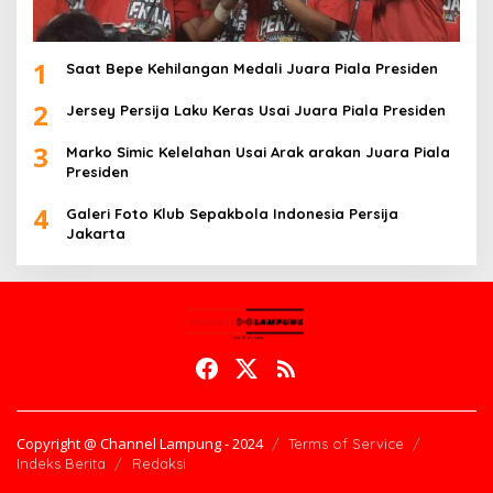
1
Saat Bepe Kehilangan Medali Juara Piala Presiden
2
Jersey Persija Laku Keras Usai Juara Piala Presiden
3
Marko Simic Kelelahan Usai Arak arakan Juara Piala
Presiden
4
Galeri Foto Klub Sepakbola Indonesia Persija
Jakarta
Copyright @ Channel Lampung - 2024
Terms of Service
Indeks Berita
Redaksi