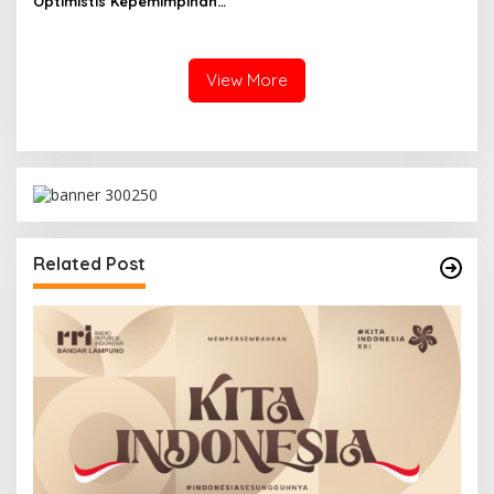
Optimistis Kepemimpinan
Baru BGN Perkuat Program
Gizi Nasional
View More
Related Post