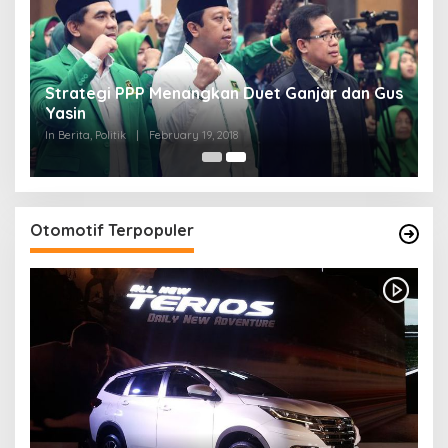
Strategi PPP Menangkan Duet Ganjar dan Gus
Yasin
In Berita, Politik
|
February 19, 2018
Otomotif Terpopuler