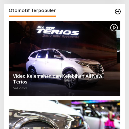
Otomotif Terpopuler
Video Kelemahan dan Kelebihan All New
Terios
561 Views