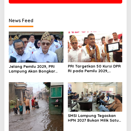
News Feed
PRI Targetkan 50 Kursi DPR
Jelang Pemilu 2029, PRI
RI pada Pemilu 2029,
Lampung Akan Bongkar
Konsolidasi Struktur
dan Susun Ulang Struktur
Dipercepat
Organisasi
SMSI Lampung Tegaskan
HPN 2027 Bukan Milik Satu
Organisasi Pers