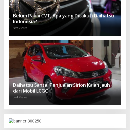
Belum Pakai CVT, Apa yang Ditakuti Daihatsu
Indonesia?
389 Views
Daihatsu Santai Penjualan Sirion Kalah Jauh
dari Mobil LCGC
374 Views