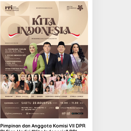
Pimpinan dan Anggota Komisi VII DPR