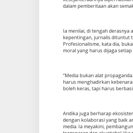
dalam pemberitaan akan semakin 
Ia menilai, di tengah derasnya
kepentingan, jurnalis dituntut 
Profesionalisme, kata dia, buk
moral yang harus dijaga setiap 
“Media bukan alat propaganda.
harus menghadirkan kebenaran 
boleh keras, tapi harus berbasi
Andika juga berharap ekosiste
dengan kolaborasi yang baik ant
media. Ia meyakini, pembangun
transparan dan akuntabel jika 