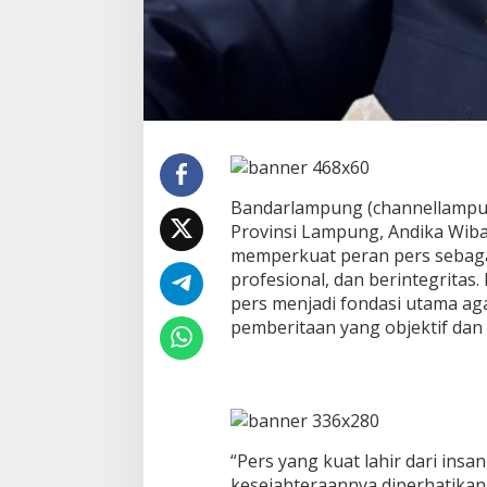
Bandarlampung (channellampu
Provinsi Lampung, Andika Wib
memperkuat peran pers sebaga
profesional, dan berintegritas
pers menjadi fondasi utama a
pemberitaan yang objektif dan
“Pers yang kuat lahir dari insan
kesejahteraannya diperhatikan