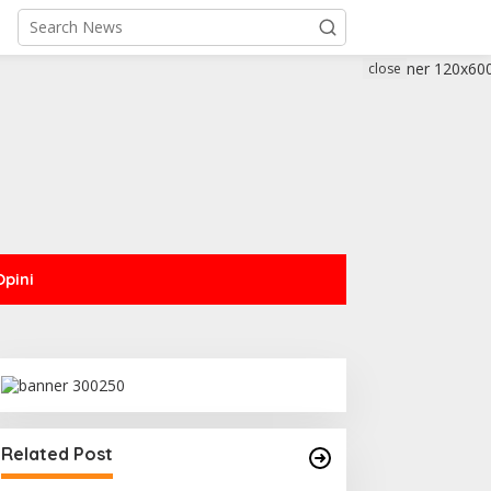
close
Opini
Related Post