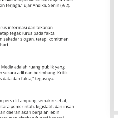
terjaga,” ujar Andika, Senin (9/2).
 arus informasi dan tekanan
tetap tegak lurus pada fakta.
an sekadar slogan, tetapi komitmen
hari.
 Media adalah ruang publik yang
secara adil dan berimbang. Kritik
s data dan fakta,” tegasnya.
m pers di Lampung semakin sehat,
ara pemerintah, legislatif, dan insan
an daerah akan berjalan lebih
pers menjalankan fungsi kontrol