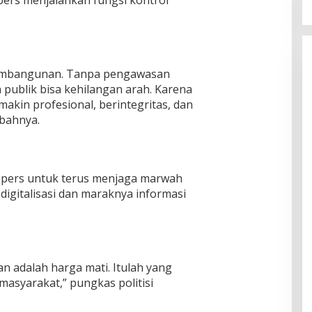
 pembangunan. Tanpa pengawasan
n publik bisa kehilangan arah. Karena
makin profesional, berintegritas, dan
mbahnya.
n pers untuk terus menjaga marwah
 digitalisasi dan maraknya informasi
n adalah harga mati. Itulah yang
asyarakat,” pungkas politisi