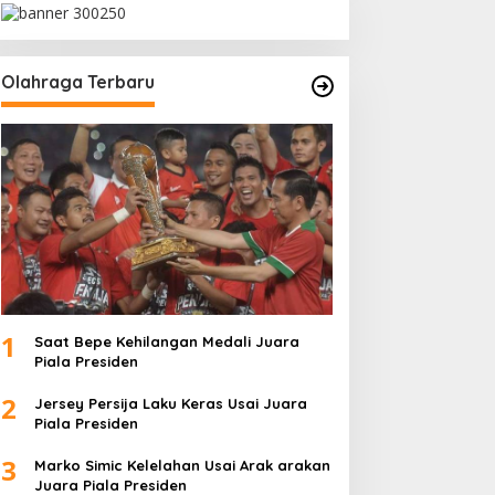
Olahraga Terbaru
1
Saat Bepe Kehilangan Medali Juara
Piala Presiden
2
Jersey Persija Laku Keras Usai Juara
Piala Presiden
3
Marko Simic Kelelahan Usai Arak arakan
Juara Piala Presiden