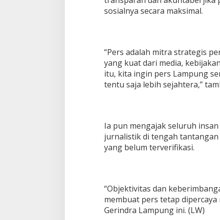
sosialnya secara maksimal.
“Pers adalah mitra strategis
yang kuat dari media, kebijaka
itu, kita ingin pers Lampung se
tentu saja lebih sejahtera,” ta
Ia pun mengajak seluruh insa
jurnalistik di tengah tantangan
yang belum terverifikasi.
“Objektivitas dan keberimbanga
membuat pers tetap dipercaya m
Gerindra Lampung ini. (LW)