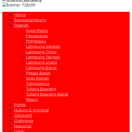
Home
Bandarlampung
Daerah
Kota Metro
Pesawaran
Pringsewu
Lampung Selatan
Lampung Timur
Lampung Tengah
Lampung Utara
Lampung Barat
Pesisir Barat
Way Kanan
Tanggamus
Tulang Bawang
Tulang Bawang Barat
Mesuji
Politik
Hukum & Kriminal
Otomatif
Olahraga
Nasional
Opini