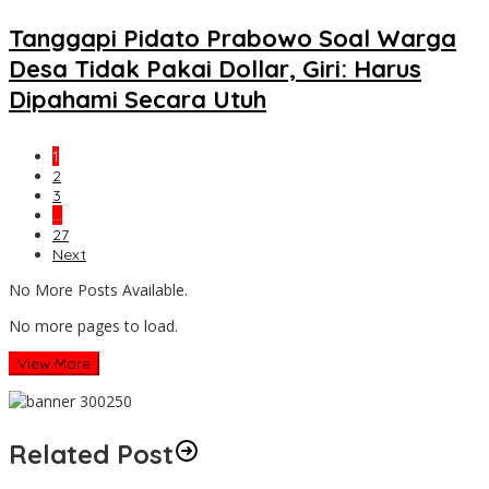
Tanggapi Pidato Prabowo Soal Warga
Desa Tidak Pakai Dollar, Giri: Harus
Dipahami Secara Utuh
1
2
3
…
27
Next
No More Posts Available.
No more pages to load.
View More
Related Post