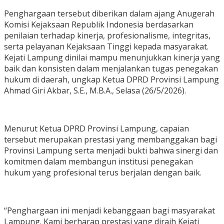
Penghargaan tersebut diberikan dalam ajang Anugerah
Komisi Kejaksaan Republik Indonesia berdasarkan
penilaian terhadap kinerja, profesionalisme, integritas,
serta pelayanan Kejaksaan Tinggi kepada masyarakat.
Kejati Lampung dinilai mampu menunjukkan kinerja yang
baik dan konsisten dalam menjalankan tugas penegakan
hukum di daerah, ungkap Ketua DPRD Provinsi Lampung
Ahmad Giri Akbar, S.E., M.B.A., Selasa (26/5/2026).
Menurut Ketua DPRD Provinsi Lampung, capaian
tersebut merupakan prestasi yang membanggakan bagi
Provinsi Lampung serta menjadi bukti bahwa sinergi dan
komitmen dalam membangun institusi penegakan
hukum yang profesional terus berjalan dengan baik.
“Penghargaan ini menjadi kebanggaan bagi masyarakat
Lampung. Kami berharap prestasi yang diraih Kejati