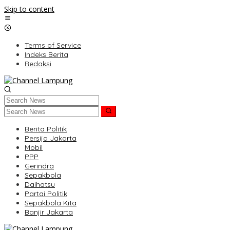
Skip to content
Terms of Service
Indeks Berita
Redaksi
Berita Politik
Persija Jakarta
Mobil
PPP
Gerindra
Sepakbola
Daihatsu
Partai Politik
Sepakbola Kita
Banjir Jakarta