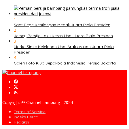
1
Saat Bepe Kehilangan Medali Juara Piala Presiden
2
Jersey Persija Laku Keras Usai Juara Piala Presiden
3
Marko Simic Kelelahan Usai Arak arakan Juara Piala
Presiden
4
Galeri Foto Klub Sepakbola Indonesia Persija Jakarta
Copyright @ Channel Lampung - 2024
Terms of Service
Indeks Berita
Redaksi