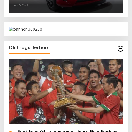
372 Views
Olahraga Terbaru
Saat Bepe Kehilangan Medali Juara Piala Presiden