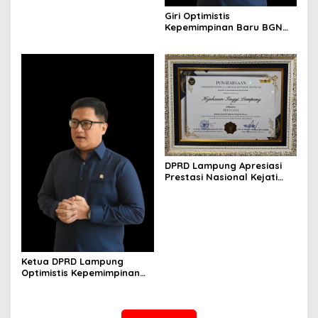
Giri Optimistis
Kepemimpinan Baru BGN
Perkuat Program Gizi
Nasional
DPRD Lampung Apresiasi
Prestasi Nasional Kejati
Lampung Raih Juara I
Komjak RI
Ketua DPRD Lampung
Optimistis Kepemimpinan
Baru BGN Perkuat Program
Gizi Nasional