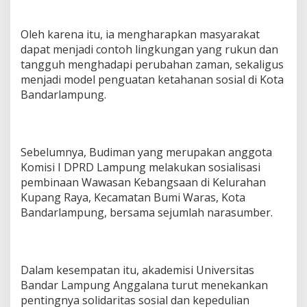
u
a
r
Oleh karena itu, ia mengharapkan masyarakat
g
dapat menjadi contoh lingkungan yang rukun dan
a
tangguh menghadapi perubahan zaman, sekaligus
menjadi model penguatan ketahanan sosial di Kota
Bandarlampung.
Sebelumnya, Budiman yang merupakan anggota
Komisi I DPRD Lampung melakukan sosialisasi
pembinaan Wawasan Kebangsaan di Kelurahan
Kupang Raya, Kecamatan Bumi Waras, Kota
Bandarlampung, bersama sejumlah narasumber.
Dalam kesempatan itu, akademisi Universitas
Bandar Lampung Anggalana turut menekankan
pentingnya solidaritas sosial dan kepedulian