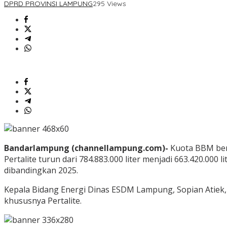
DPRD PROVINSI LAMPUNG
295 Views
Bandarlampung (channellampung.com)-
Kuota BBM bers
Pertalite turun dari 784.883.000 liter menjadi 663.420.000 l
dibandingkan 2025.
Kepala Bidang Energi Dinas ESDM Lampung, Sopian Atiek,
khususnya Pertalite.