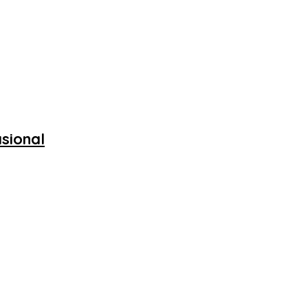
sional