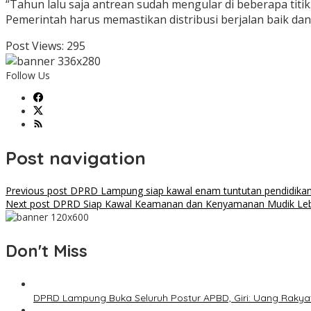
“Tahun lalu saja antrean sudah mengular di beberapa titi
Pemerintah harus memastikan distribusi berjalan baik dan
Post Views:
295
Follow Us
Post navigation
Previous post
DPRD Lampung siap kawal enam tuntutan pendidikan
Next post
DPRD Siap Kawal Keamanan dan Kenyamanan Mudik Leb
Don't Miss
DPRD Lampung Buka Seluruh Postur APBD, Giri: Uang Rakya