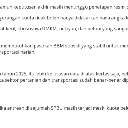
amun keputusan akhir masih menunggu penetapan resmi d
ngurangan kuota tidak boleh hanya didasarkan pada angka
at kecil, khususnya UMKM, nelayan, dan petani yang sanga
membutuhkan pasokan BBM subsidi yang stabil untuk menunj
nsportasi harian.
un 2025, itu lebih ke urusan data di atas kertas saja, be
ta sektor pertanian dan transportasi sudah benar-benar di
ka antrean di sejumlah SPBU masih terjadi meski kuota be