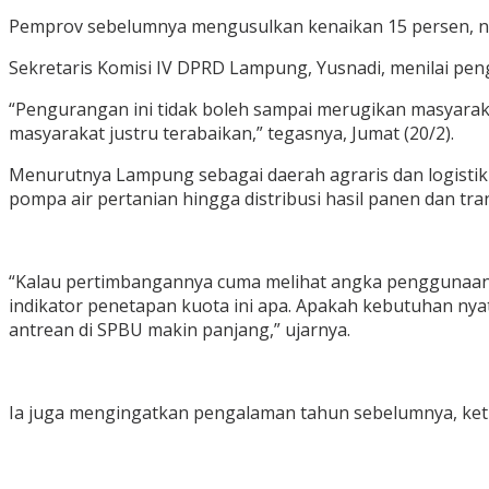
Pemprov sebelumnya mengusulkan kenaikan 15 persen, n
Sekretaris Komisi IV DPRD Lampung, Yusnadi, menilai pe
“Pengurangan ini tidak boleh sampai merugikan masyarak
masyarakat justru terabaikan,” tegasnya, Jumat (20/2).
Menurutnya Lampung sebagai daerah agraris dan logistik 
pompa air pertanian hingga distribusi hasil panen dan tra
“Kalau pertimbangannya cuma melihat angka penggunaan tah
indikator penetapan kuota ini apa. Apakah kebutuhan nya
antrean di SPBU makin panjang,” ujarnya.
Ia juga mengingatkan pengalaman tahun sebelumnya, keti