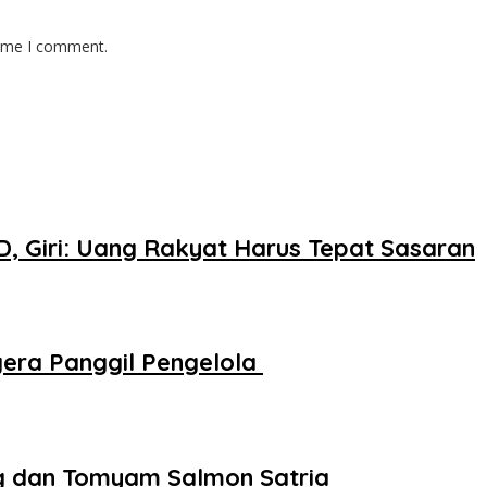
time I comment.
 Giri: Uang Rakyat Harus Tepat Sasaran
gera Panggil Pengelola
ng dan Tomyam Salmon Satria