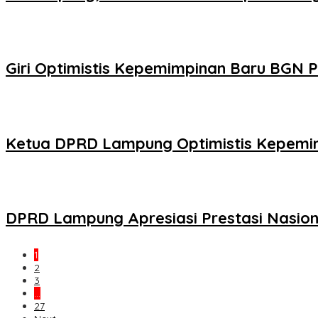
Giri Optimistis Kepemimpinan Baru BGN P
Ketua DPRD Lampung Optimistis Kepemim
DPRD Lampung Apresiasi Prestasi Nasiona
1
2
3
…
27