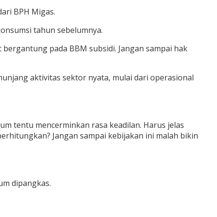
ari BPH Migas.
 konsumsi tahun sebelumnya.
t bergantung pada BBM subsidi. Jangan sampai hak
ang aktivitas sektor nyata, mulai dari operasional
lum tentu mencerminkan rasa keadilan. Harus jelas
perhitungkan? Jangan sampai kebijakan ini malah bikin
lum dipangkas.