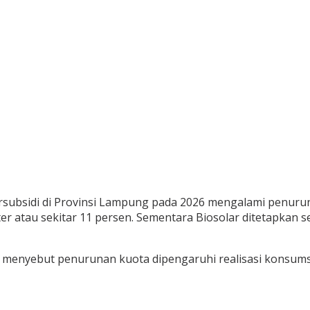
ubsidi di Provinsi Lampung pada 2026 mengalami penuruna
iter atau sekitar 11 persen. Sementara Biosolar ditetapkan se
 menyebut penurunan kuota dipengaruhi realisasi konsums