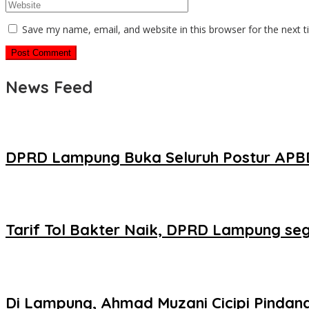
Save my name, email, and website in this browser for the next 
News Feed
DPRD Lampung Buka Seluruh Postur APBD,
Tarif Tol Bakter Naik, DPRD Lampung se
Di Lampung, Ahmad Muzani Cicipi Pinda