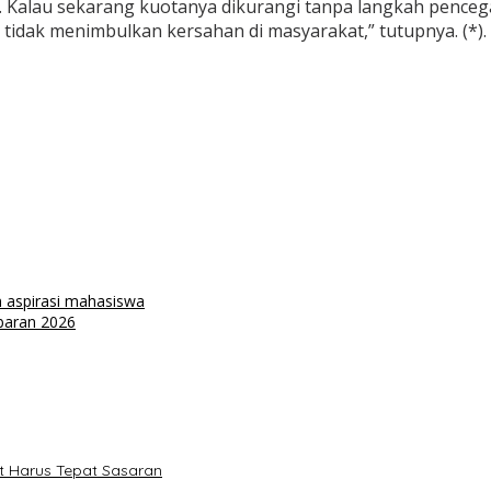
k. Kalau sekarang kuotanya dikurangi tanpa langkah penceg
 tidak menimbulkan kersahan di masyarakat,” tutupnya. (*).
 aspirasi mahasiswa
aran 2026
t Harus Tepat Sasaran