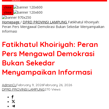
close
close
Homepage
/
DPRD PROVINSI LAMPUNG
Fatikhatul Khoiriyah:
Peran Pers Mengawal Demokrasi Bukan Sekedar Menyampaikan
Informasi
Fatikhatul Khoiriyah: Peran
Pers Mengawal Demokrasi
Bukan Sekedar
Menyampaikan Informasi
AdminCL
February 9, 2026
February 26, 2026
DPRD PROVINSI LAMPUNG
270 Views