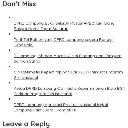
Don't Miss
DPRD Lampung Buka Seluruh Postur APBD, Giri: Uang
Rakyat Harus Tepat Sasaran
Tarif Tol Bakter Naik, DPRD Lampung segera Panggil
Pengelola
Di Lampung, Ahmad Muzani Cicipi Pindang dan Tomyam
Salmon Satria
Giri Optimistis Kepemimpinan Baru BGN Perkuat Program
Gizi Nasional
Ketua DPRD Lampung Optimistis Kepemimpinan Baru BGN
Perkuat Program Gizi Nasional
DPRD Lampung Apresiasi Prestasi Nasional Kejati
Lampung Raih Juara I Komjak RI
Leave a Reply