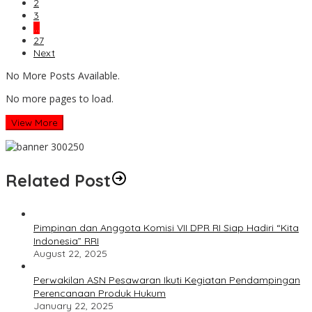
2
3
…
27
Next
No More Posts Available.
No more pages to load.
View More
Related Post
Pimpinan dan Anggota Komisi VII DPR RI Siap Hadiri “Kita
Indonesia” RRI
August 22, 2025
Perwakilan ASN Pesawaran Ikuti Kegiatan Pendampingan
Perencanaan Produk Hukum
January 22, 2025