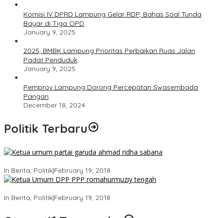
Komisi IV DPRD Lampung Gelar RDP, Bahas Soal Tunda
Bayar di Tiga OPD
January 9, 2025
2025, BMBK Lampung Prioritas Perbaikan Ruas Jalan
Padat Penduduk
January 9, 2025
Pemprov Lampung Dorong Percepatan Swasembada
Pangan
December 18, 2024
Politik Terbaru
Ini Dia Hubungan Partai Garuda dengan Gerindra
In Berita, Politik
|
February 19, 2018
Strategi PPP Menangkan Duet Ganjar dan Gus Yasin
In Berita, Politik
|
February 19, 2018