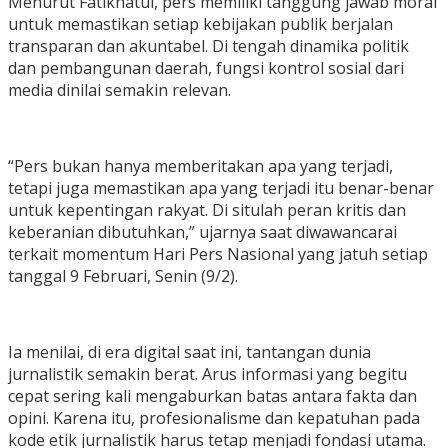
Menurut Fatikhatul, pers memiliki tanggung jawab moral
untuk memastikan setiap kebijakan publik berjalan
transparan dan akuntabel. Di tengah dinamika politik
dan pembangunan daerah, fungsi kontrol sosial dari
media dinilai semakin relevan.
“Pers bukan hanya memberitakan apa yang terjadi,
tetapi juga memastikan apa yang terjadi itu benar-benar
untuk kepentingan rakyat. Di situlah peran kritis dan
keberanian dibutuhkan,” ujarnya saat diwawancarai
terkait momentum Hari Pers Nasional yang jatuh setiap
tanggal 9 Februari, Senin (9/2).
Ia menilai, di era digital saat ini, tantangan dunia
jurnalistik semakin berat. Arus informasi yang begitu
cepat sering kali mengaburkan batas antara fakta dan
opini. Karena itu, profesionalisme dan kepatuhan pada
kode etik jurnalistik harus tetap menjadi fondasi utama.