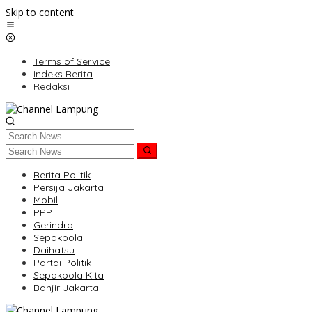
Skip to content
Terms of Service
Indeks Berita
Redaksi
Berita Politik
Persija Jakarta
Mobil
PPP
Gerindra
Sepakbola
Daihatsu
Partai Politik
Sepakbola Kita
Banjir Jakarta