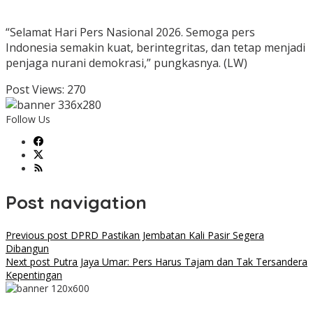
“Selamat Hari Pers Nasional 2026. Semoga pers
Indonesia semakin kuat, berintegritas, dan tetap menjadi
penjaga nurani demokrasi,” pungkasnya. (LW)
Post Views:
270
Follow Us
Post navigation
Previous post
DPRD Pastikan Jembatan Kali Pasir Segera
Dibangun
Next post
Putra Jaya Umar: Pers Harus Tajam dan Tak Tersandera
Kepentingan