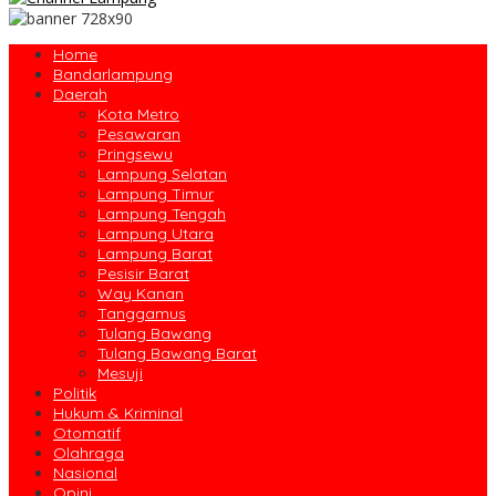
Home
Bandarlampung
Daerah
Kota Metro
Pesawaran
Pringsewu
Lampung Selatan
Lampung Timur
Lampung Tengah
Lampung Utara
Lampung Barat
Pesisir Barat
Way Kanan
Tanggamus
Tulang Bawang
Tulang Bawang Barat
Mesuji
Politik
Hukum & Kriminal
Otomatif
Olahraga
Nasional
Opini