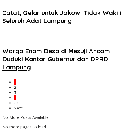
Catat, Gelar untuk Jokowi Tidak Wakili
Seluruh Adat Lampung
Warga Enam Desa di Mesuji Ancam
Duduki Kantor Gubernur dan DPRD
Lampung
1
2
3
…
27
Next
No More Posts Available.
No more pages to load.