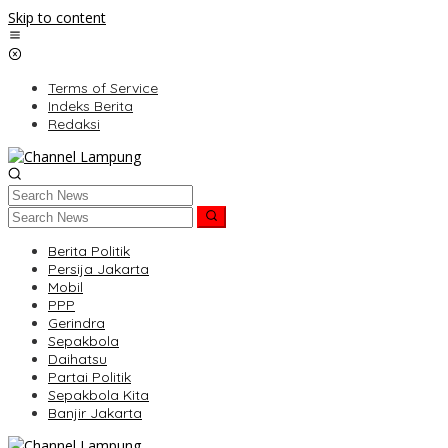
Skip to content
Terms of Service
Indeks Berita
Redaksi
Berita Politik
Persija Jakarta
Mobil
PPP
Gerindra
Sepakbola
Daihatsu
Partai Politik
Sepakbola Kita
Banjir Jakarta