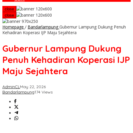
close
close
Homepage
/
Bandarlampung
Gubernur Lampung Dukung Penuh
Kehadiran Koperasi IJP Maju Sejahtera
Gubernur Lampung Dukung
Penuh Kehadiran Koperasi IJP
Maju Sejahtera
AdminCL
May 22, 2026
Bandarlampung
174 Views