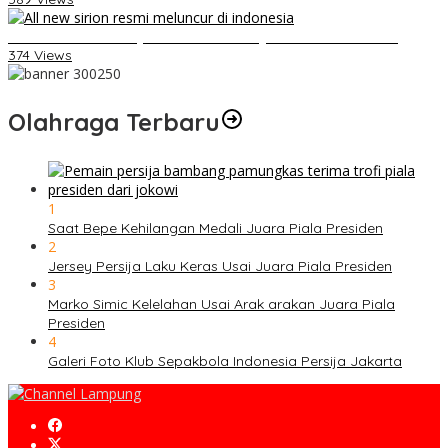
Daihatsu Santai Penjualan Sirion Kalah Jauh dari Mobil LCGC
374 Views
Olahraga Terbaru
1
Saat Bepe Kehilangan Medali Juara Piala Presiden
2
Jersey Persija Laku Keras Usai Juara Piala Presiden
3
Marko Simic Kelelahan Usai Arak arakan Juara Piala
Presiden
4
Galeri Foto Klub Sepakbola Indonesia Persija Jakarta