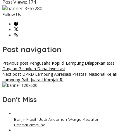
Post Views:
174
Follow Us
Post navigation
Previous post
Pengusaha Kopi di Lampung Dilaporkan atas
Dugaan Gelapkan Dana Investasi
Next post
DPRD Lampung Apresiasi Prestasi Nasional Kejati
Lampung Raih Juara I Komjak RI
Don't Miss
Banjir Masih Jadi Ancaman Warga Kedaton
Bandarlampung