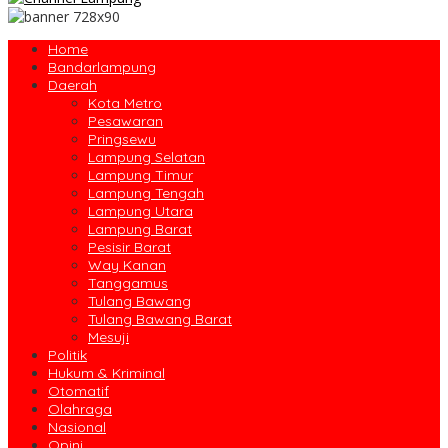
Home
Bandarlampung
Daerah
Kota Metro
Pesawaran
Pringsewu
Lampung Selatan
Lampung Timur
Lampung Tengah
Lampung Utara
Lampung Barat
Pesisir Barat
Way Kanan
Tanggamus
Tulang Bawang
Tulang Bawang Barat
Mesuji
Politik
Hukum & Kriminal
Otomatif
Olahraga
Nasional
Opini