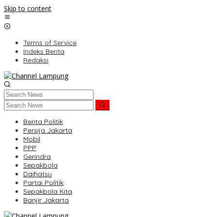
Skip to content
Terms of Service
Indeks Berita
Redaksi
Berita Politik
Persija Jakarta
Mobil
PPP
Gerindra
Sepakbola
Daihatsu
Partai Politik
Sepakbola Kita
Banjir Jakarta