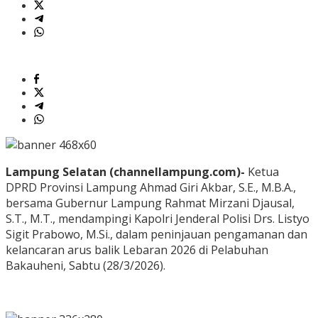
Lampung Selatan (channellampung.com)-
Ketua
DPRD Provinsi Lampung Ahmad Giri Akbar, S.E., M.B.A.,
bersama Gubernur Lampung Rahmat Mirzani Djausal,
S.T., M.T., mendampingi Kapolri Jenderal Polisi Drs. Listyo
Sigit Prabowo, M.Si., dalam peninjauan pengamanan dan
kelancaran arus balik Lebaran 2026 di Pelabuhan
Bakauheni, Sabtu (28/3/2026).