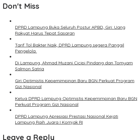
Don't Miss
DPRD Lampung Buka Seluruh Postur APBD, Giri: Uang
Rakyat Harus Tepat Sasaran
Tarif Tol Bakter Naik, DPRD Lampung segera Panggil
Pengelola
Di Lampung, Ahmad Muzani Cicipi Pindang dan Tomyam
Salmon Satria
Giri Optimistis Kepemimpinan Baru BGN Perkuat Program
Gizi Nasional
Ketua DPRD Lampung Optimistis Kepemimpinan Baru BGN
Perkuat Program Gizi Nasional
DPRD Lampung Apresiasi Prestasi Nasional Kejati
Lampung Raih Juara I Komjak RI
Leave a Reply