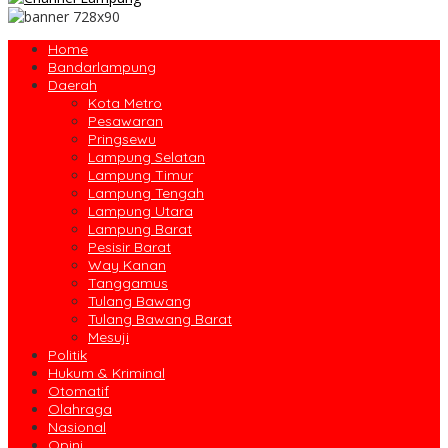
Home
Bandarlampung
Daerah
Kota Metro
Pesawaran
Pringsewu
Lampung Selatan
Lampung Timur
Lampung Tengah
Lampung Utara
Lampung Barat
Pesisir Barat
Way Kanan
Tanggamus
Tulang Bawang
Tulang Bawang Barat
Mesuji
Politik
Hukum & Kriminal
Otomatif
Olahraga
Nasional
Opini