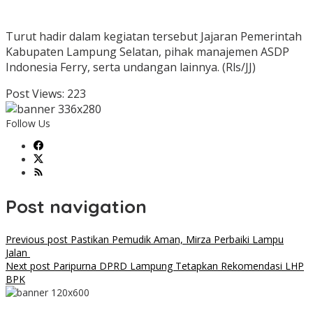
Turut hadir dalam kegiatan tersebut Jajaran Pemerintah
Kabupaten Lampung Selatan, pihak manajemen ASDP
Indonesia Ferry, serta undangan lainnya. (Rls/JJ)
Post Views:
223
Follow Us
Post navigation
Previous post
Pastikan Pemudik Aman, Mirza Perbaiki Lampu
Jalan
Next post
Paripurna DPRD Lampung Tetapkan Rekomendasi LHP
BPK