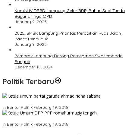
Komisi IV DPRD Lampung Gelar RDP, Bahas Soal Tunda
Bayar di Tiga OPD
January 9, 2025
2025, BMBK Lampung Prioritas Perbaikan Ruas Jalan
Padat Penduduk
January 9, 2025
Pemprov Lampung Dorong Percepatan Swasembada
Pangan
December 18, 2024
Politik Terbaru
Ini Dia Hubungan Partai Garuda dengan Gerindra
In Berita, Politik
|
February 19, 2018
Strategi PPP Menangkan Duet Ganjar dan Gus Yasin
In Berita, Politik
|
February 19, 2018