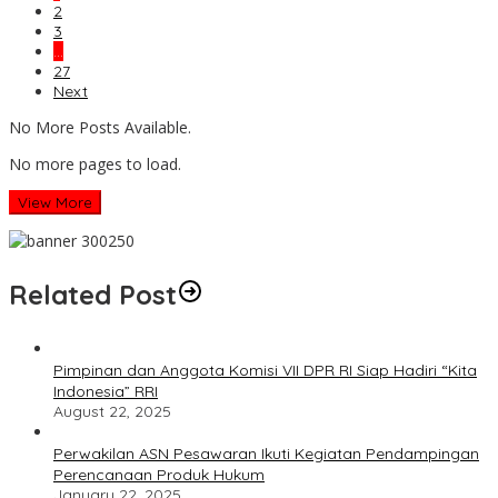
2
3
…
27
Next
No More Posts Available.
No more pages to load.
View More
Related Post
Pimpinan dan Anggota Komisi VII DPR RI Siap Hadiri “Kita
Indonesia” RRI
August 22, 2025
Perwakilan ASN Pesawaran Ikuti Kegiatan Pendampingan
Perencanaan Produk Hukum
January 22, 2025