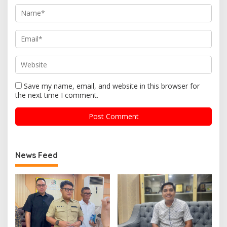
Save my name, email, and website in this browser for
the next time I comment.
News Feed