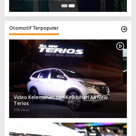
Otomotif Terpopuler
Video Kelemahan dan Kelebihan All New
Terios
558 Views