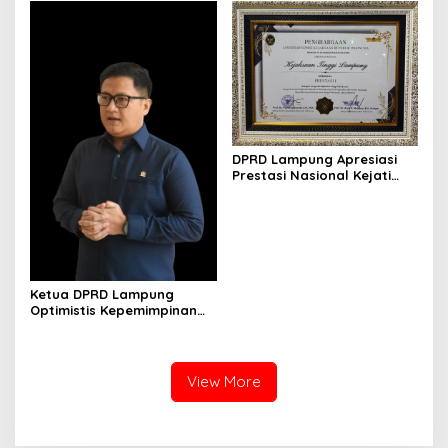
DPRD Lampung Apresiasi
Prestasi Nasional Kejati
Lampung Raih Juara I
Komjak RI
Ketua DPRD Lampung
Optimistis Kepemimpinan
Baru BGN Perkuat Program
Gizi Nasional
View More