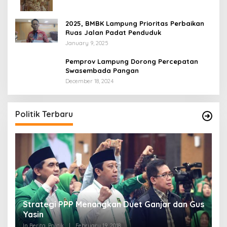
2025, BMBK Lampung Prioritas Perbaikan
Ruas Jalan Padat Penduduk
January 9, 2025
Pemprov Lampung Dorong Percepatan
Swasembada Pangan
December 18, 2024
Politik Terbaru
Strategi PPP Menangkan Duet Ganjar dan Gus
Yasin
In Berita, Politik
|
February 19, 2018