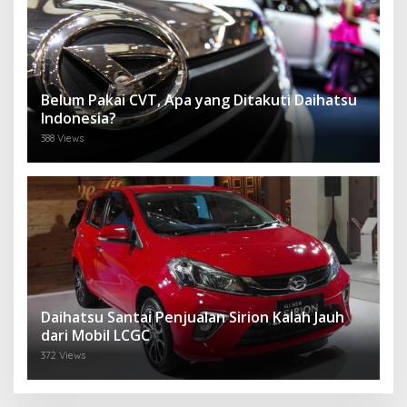
Belum Pakai CVT, Apa yang Ditakuti Daihatsu
Indonesia?
388 Views
Daihatsu Santai Penjualan Sirion Kalah Jauh
dari Mobil LCGC
372 Views