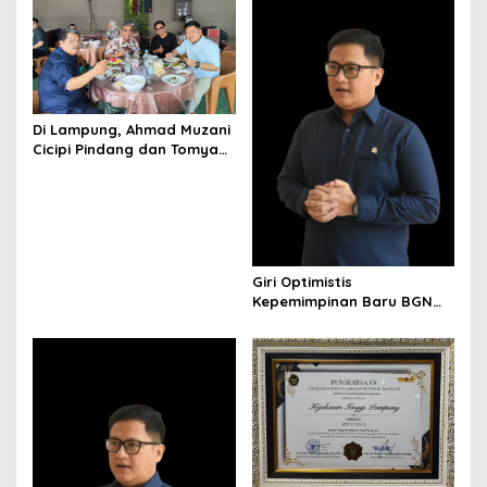
Di Lampung, Ahmad Muzani
Cicipi Pindang dan Tomyam
Salmon Satria
Giri Optimistis
Kepemimpinan Baru BGN
Perkuat Program Gizi
Nasional