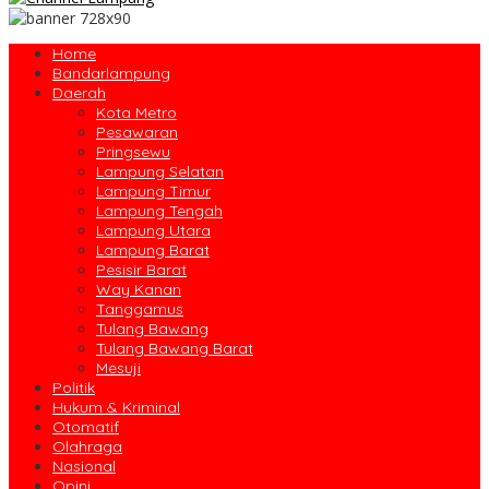
Home
Bandarlampung
Daerah
Kota Metro
Pesawaran
Pringsewu
Lampung Selatan
Lampung Timur
Lampung Tengah
Lampung Utara
Lampung Barat
Pesisir Barat
Way Kanan
Tanggamus
Tulang Bawang
Tulang Bawang Barat
Mesuji
Politik
Hukum & Kriminal
Otomatif
Olahraga
Nasional
Opini