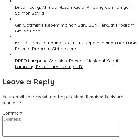
Di Lampung, Ahmad Muzani Cicipi Pindang dan Tomyam
Salmon Satria
Giri Optimistis Kepemimpinan Baru BGN Perkuat Program
Gizi Nasional
Ketua DPRD Lampung Optimistis Kepemimpinan Baru BGN
Perkuat Program Gizi Nasional
DPRD Lampung Apresiasi Prestasi Nasional Kejati
Lampung Raih Juara I Komjak RI
Leave a Reply
Your email address will not be published.
Required fields are
marked
*
Comment