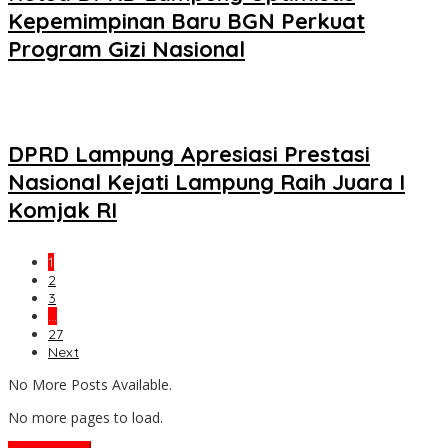
Kepemimpinan Baru BGN Perkuat
Program Gizi Nasional
DPRD Lampung Apresiasi Prestasi
Nasional Kejati Lampung Raih Juara I
Komjak RI
1
2
3
…
27
Next
No More Posts Available.
No more pages to load.