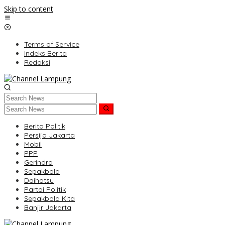
Skip to content
Terms of Service
Indeks Berita
Redaksi
Berita Politik
Persija Jakarta
Mobil
PPP
Gerindra
Sepakbola
Daihatsu
Partai Politik
Sepakbola Kita
Banjir Jakarta