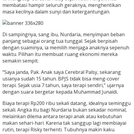
membatasi hampir seluruh geraknya, menghentikan
masa kecilnya dalam sunyi dan ketergantungan.
Di sampingnya, sang ibu, Nurdaria, menyimpan beban
panjang sebagai orang tua tunggal. Sejak berpisah
dengan suaminya, ia memilih menjaga anaknya sepenuh
waktu. Pilihan itu membuat ruang ekonomi mereka
semakin sempit.
“Saya janda, Pak. Anak saya Cerebral Palsy, sekarang
usianya sudah 15 tahun. BPJS tidak bisa meng-cover
terapi. Sejak usia 7 tahun, saya terapi sendiri,” ujarnya
dengan suara bergetar kepada Muhammad Junaidi.
Biaya terapi Rp200 ribu sekali datang, idealnya seminggu
sekali. Angka itu bagi Nurdaria bukan sekadar nominal,
melainkan dilema antara terapi anak atau kebutuhan
makan sehari-hari. Karena tak sanggup lagi membiayai
rutin, terapi Risky terhenti. Tubuhnya makin kaku.