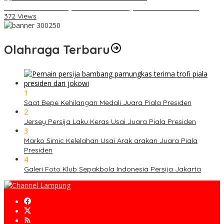
Daihatsu Santai Penjualan Sirion Kalah Jauh dari Mobil LCGC
372 Views
Olahraga Terbaru
1
Saat Bepe Kehilangan Medali Juara Piala Presiden
2
Jersey Persija Laku Keras Usai Juara Piala Presiden
3
Marko Simic Kelelahan Usai Arak arakan Juara Piala
Presiden
4
Galeri Foto Klub Sepakbola Indonesia Persija Jakarta