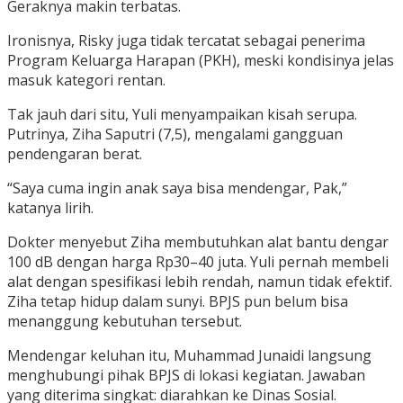
Geraknya makin terbatas.
Ironisnya, Risky juga tidak tercatat sebagai penerima
Program Keluarga Harapan (PKH), meski kondisinya jelas
masuk kategori rentan.
Tak jauh dari situ, Yuli menyampaikan kisah serupa.
Putrinya, Ziha Saputri (7,5), mengalami gangguan
pendengaran berat.
“Saya cuma ingin anak saya bisa mendengar, Pak,”
katanya lirih.
Dokter menyebut Ziha membutuhkan alat bantu dengar
100 dB dengan harga Rp30–40 juta. Yuli pernah membeli
alat dengan spesifikasi lebih rendah, namun tidak efektif.
Ziha tetap hidup dalam sunyi. BPJS pun belum bisa
menanggung kebutuhan tersebut.
Mendengar keluhan itu, Muhammad Junaidi langsung
menghubungi pihak BPJS di lokasi kegiatan. Jawaban
yang diterima singkat: diarahkan ke Dinas Sosial.