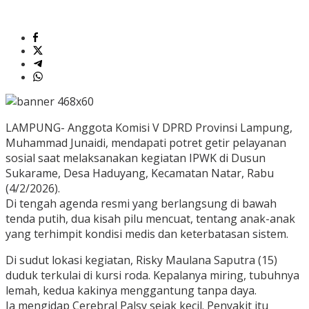
LAMPUNG- Anggota Komisi V DPRD Provinsi Lampung,
Muhammad Junaidi, mendapati potret getir pelayanan
sosial saat melaksanakan kegiatan IPWK di Dusun
Sukarame, Desa Haduyang, Kecamatan Natar, Rabu
(4/2/2026).
Di tengah agenda resmi yang berlangsung di bawah
tenda putih, dua kisah pilu mencuat, tentang anak-anak
yang terhimpit kondisi medis dan keterbatasan sistem.
Di sudut lokasi kegiatan, Risky Maulana Saputra (15)
duduk terkulai di kursi roda. Kepalanya miring, tubuhnya
lemah, kedua kakinya menggantung tanpa daya.
Ia mengidap Cerebral Palsy sejak kecil. Penyakit itu