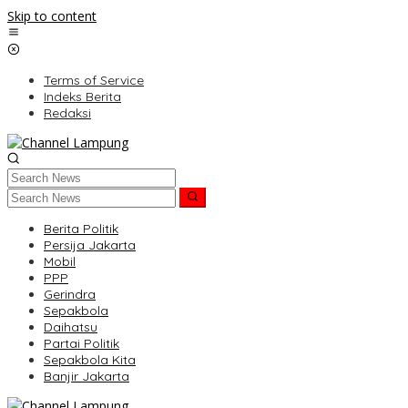
Skip to content
Terms of Service
Indeks Berita
Redaksi
Berita Politik
Persija Jakarta
Mobil
PPP
Gerindra
Sepakbola
Daihatsu
Partai Politik
Sepakbola Kita
Banjir Jakarta