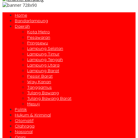
Home
Bandarlampung
Daerah
Kota Metro
Pesawaran
Pringsewu
Lampung Selatan
Lampung Timur
Lampung Tengah
Lampung Utara
Lampung Barat
Pesisir Barat
Way Kanan
Tanggamus
Tulang Bawang
Tulang Bawang Barat
Mesuji
Politik
Hukum & Kriminal
Otomatif
Olahraga
Nasional
Opini