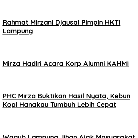
Rahmat Mirzani Djausal Pimpin HKTI
Lampung
Mirza Hadiri Acara Korp Alumni KAHMI
PHC Mirza Buktikan Hasil Nyata, Kebun
Kopi Hanakau Tumbuh Lebih Cepat
Wagub Lampung Jihan Ajak Masyarakat