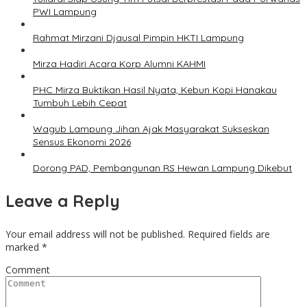
PWI Lampung
Rahmat Mirzani Djausal Pimpin HKTI Lampung
Mirza Hadiri Acara Korp Alumni KAHMI
PHC Mirza Buktikan Hasil Nyata, Kebun Kopi Hanakau
Tumbuh Lebih Cepat
Wagub Lampung Jihan Ajak Masyarakat Sukseskan
Sensus Ekonomi 2026
Dorong PAD, Pembangunan RS Hewan Lampung Dikebut
Leave a Reply
Your email address will not be published.
Required fields are
marked
*
Comment