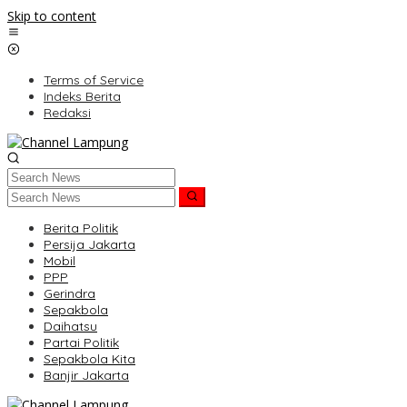
Skip to content
Terms of Service
Indeks Berita
Redaksi
Berita Politik
Persija Jakarta
Mobil
PPP
Gerindra
Sepakbola
Daihatsu
Partai Politik
Sepakbola Kita
Banjir Jakarta