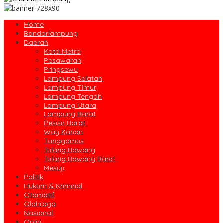
Home
Bandarlampung
Daerah
Kota Metro
Pesawaran
Pringsewu
Lampung Selatan
Lampung Timur
Lampung Tengah
Lampung Utara
Lampung Barat
Pesisir Barat
Way Kanan
Tanggamus
Tulang Bawang
Tulang Bawang Barat
Mesuji
Politik
Hukum & Kriminal
Otomatif
Olahraga
Nasional
Opini