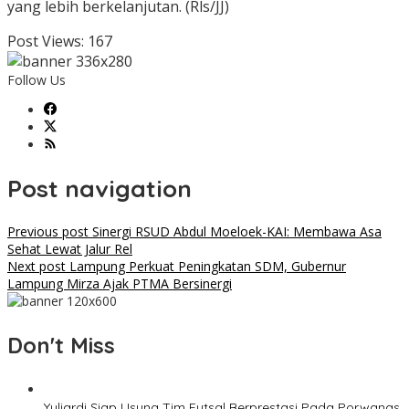
yang lebih berkelanjutan. (Rls/JJ)
Post Views:
167
Follow Us
Post navigation
Previous post
Sinergi RSUD Abdul Moeloek-KAI: Membawa Asa
Sehat Lewat Jalur Rel
Next post
Lampung Perkuat Peningkatan SDM, Gubernur
Lampung Mirza Ajak PTMA Bersinergi
Don't Miss
Yuliardi Siap Usung Tim Futsal Berprestasi Pada Porwanas