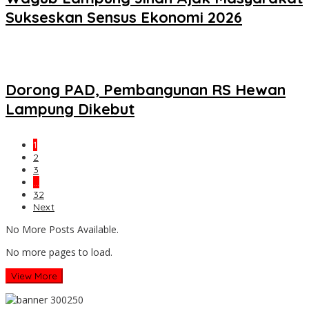
Sukseskan Sensus Ekonomi 2026
Dorong PAD, Pembangunan RS Hewan
Lampung Dikebut
1
2
3
…
32
Next
No More Posts Available.
No more pages to load.
View More