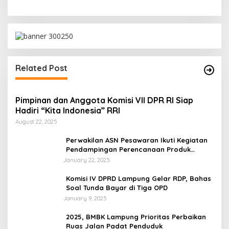
Related Post
Pimpinan dan Anggota Komisi VII DPR RI Siap
Hadiri “Kita Indonesia” RRI
August 22, 2025
Perwakilan ASN Pesawaran Ikuti Kegiatan
Pendampingan Perencanaan Produk
Hukum
January 22, 2025
Komisi IV DPRD Lampung Gelar RDP, Bahas
Soal Tunda Bayar di Tiga OPD
January 9, 2025
2025, BMBK Lampung Prioritas Perbaikan
Ruas Jalan Padat Penduduk