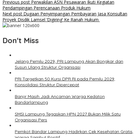
Previous post
Perwakilan ASN Pesawaran Ikuti Kegiatan
Pendampingan Perencanaan Produk Hukum
Next post
Dugaan Penyimpangan Pembayaran Jasa Konsultan
Proyek Disdik Lamsel ‘Digiring’ Ke Ranah Hukum
Don't Miss
Jelang Pemilu 2029, PRI Lampung Akan Bongkar dan
Susun Ulang Struktur Organisasi
PRI Targetkan 50 Kursi DPR RI pada Pemilu 2029,
Konsolidasi Struktur Dipercepat
Banjir Masih Jadi Ancaman Warga Kedaton
Bandarlampung
SMSI Lampung Tegaskan HPN 2027 Bukan Milik Satu
Organisasi Pers
Pemkot Bandar Lampung Hadirkan Cek Kesehatan Gratis,
Warga Sambut Positif