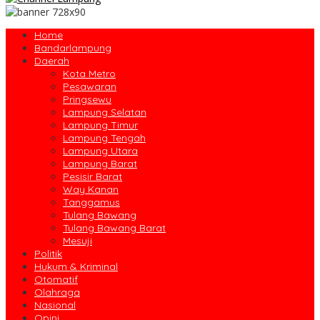
Home
Bandarlampung
Daerah
Kota Metro
Pesawaran
Pringsewu
Lampung Selatan
Lampung Timur
Lampung Tengah
Lampung Utara
Lampung Barat
Pesisir Barat
Way Kanan
Tanggamus
Tulang Bawang
Tulang Bawang Barat
Mesuji
Politik
Hukum & Kriminal
Otomatif
Olahraga
Nasional
Opini