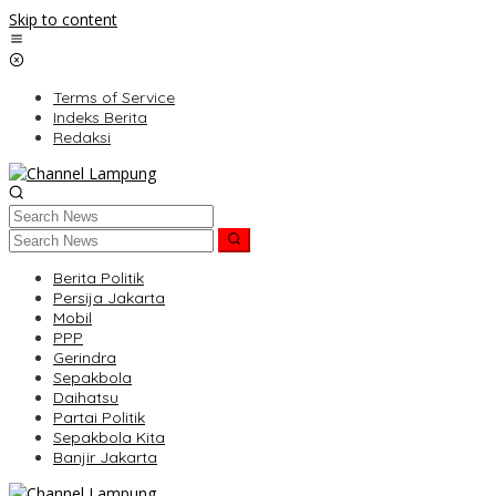
Skip to content
Terms of Service
Indeks Berita
Redaksi
Berita Politik
Persija Jakarta
Mobil
PPP
Gerindra
Sepakbola
Daihatsu
Partai Politik
Sepakbola Kita
Banjir Jakarta