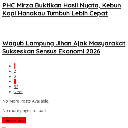
PHC Mirza Buktikan Hasil Nyata, Kebun
Kopi Hanakau Tumbuh Lebih Cepat
Wagub Lampung Jihan Ajak Masyarakat
Sukseskan Sensus Ekonomi 2026
1
2
3
…
32
Next
No More Posts Available.
No more pages to load.
View More