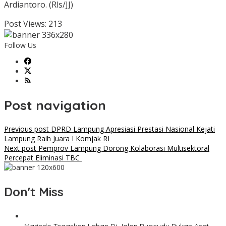
Ardiantoro. (Rls/JJ)
Post Views:
213
Follow Us
Post navigation
Previous post
DPRD Lampung Apresiasi Prestasi Nasional Kejati
Lampung Raih Juara I Komjak RI
Next post
Pemprov Lampung Dorong Kolaborasi Multisektoral
Percepat Eliminasi TBC
Don't Miss