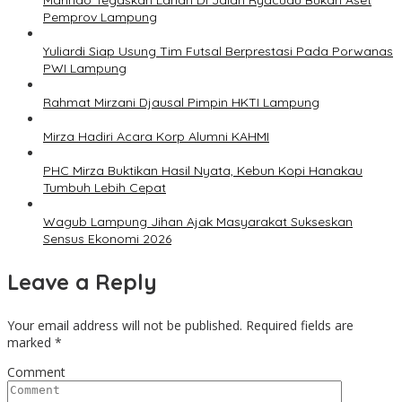
Marindo Tegaskan Lahan Di Jalan Ryacudu Bukan Aset
Pemprov Lampung
Yuliardi Siap Usung Tim Futsal Berprestasi Pada Porwanas
PWI Lampung
Rahmat Mirzani Djausal Pimpin HKTI Lampung
Mirza Hadiri Acara Korp Alumni KAHMI
PHC Mirza Buktikan Hasil Nyata, Kebun Kopi Hanakau
Tumbuh Lebih Cepat
Wagub Lampung Jihan Ajak Masyarakat Sukseskan
Sensus Ekonomi 2026
Leave a Reply
Your email address will not be published.
Required fields are
marked
*
Comment