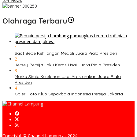
374 Views
Olahraga Terbaru
1
Saat Bepe Kehilangan Medali Juara Piala Presiden
2
Jersey Persija Laku Keras Usai Juara Piala Presiden
3
Marko Simic Kelelahan Usai Arak arakan Juara Piala
Presiden
4
Galeri Foto Klub Sepakbola Indonesia Persija Jakarta
Copyright @ Channel Lampung - 2024