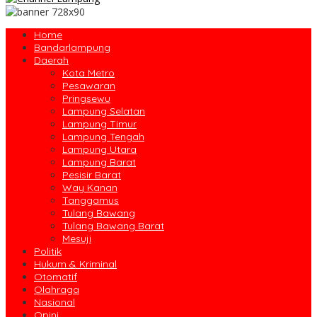
Home
Bandarlampung
Daerah
Kota Metro
Pesawaran
Pringsewu
Lampung Selatan
Lampung Timur
Lampung Tengah
Lampung Utara
Lampung Barat
Pesisir Barat
Way Kanan
Tanggamus
Tulang Bawang
Tulang Bawang Barat
Mesuji
Politik
Hukum & Kriminal
Otomatif
Olahraga
Nasional
Opini