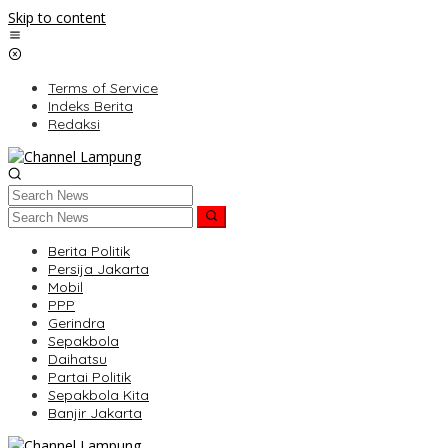
Skip to content
Terms of Service
Indeks Berita
Redaksi
Berita Politik
Persija Jakarta
Mobil
PPP
Gerindra
Sepakbola
Daihatsu
Partai Politik
Sepakbola Kita
Banjir Jakarta