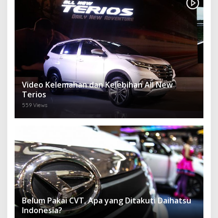
Video Kelemahan dan Kelebihan All New
Terios
559 Views
Belum Pakai CVT, Apa yang Ditakuti Daihatsu
Indonesia?