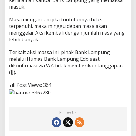
kehalaman kantor Bank Lampung yang memaksa
masuk.
Masa mengancam jika tuntutannya tidak
terpenuhi, maka minggu depan masa akan
menggelar Aksi kembali dengan jumlah masa yang
lebih banyak.
Terkait aksi massa ini, pihak Bank Lampung
melalui Humas Bank Lampung Edo saat
dikonfirmasi via WA tidak memberikan tanggapan.
(JJ).
Post Views:
364
Follow Us