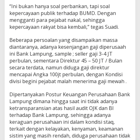
“Ini bukan hanya soal perbankan, tapi soal
kepercayaan publik terhadap BUMD. Dengan
mengganti para pejabat nakal, sehingga
kepercayaan rakyat bisa kembali,” tegas Suadi.
Beberapa persoalan yang disampaikan massa
diantaranya, adanya kesenjangan gaji diperusaah
ini Bank Lampung, sample ; seller gaji 3-4 JT
perbulan, sementara Direktur 45 – 50 JT / Bulan
secara terdata, namun diduga gaji direktur
mencapai Angka 100jt perbulan, dengan Kondisi
divisi begini pejabat malah menerima gaji mewah .
Dipertanyakan Postur Keuangan Perusahaan Bank
Lampung dimana hingga saat ini tidak adanya
ketransparansian atas hasil audit OJK dan BI
terhadap Bank Lampung, sehingga adanya
keraguan perusahaan ini dalam kondisi staq,
terkait dengan kelayakan, kenyaman, keamanan
sistim yang masih rendah, diduga perusahaan tidak