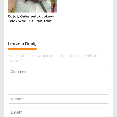
Catat, Gelar untuk Jokowi
Tidak Wakili Seluruh Adat
Lampung
Leave a Reply
Your email address will not be published.
Required fields are
marked
*