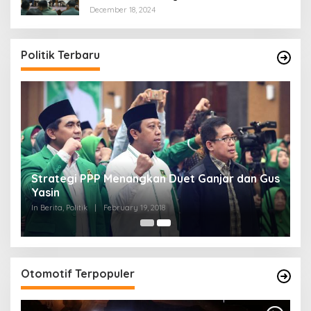
December 18, 2024
Politik Terbaru
Strategi PPP Menangkan Duet Ganjar dan Gus
Yasin
In Berita, Politik
|
February 19, 2018
Otomotif Terpopuler