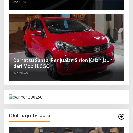
388 Views
Daihatsu Santai Penjualan Sirion Kalah Jauh
dari Mobil LCGC
373 Views
Olahraga Terbaru