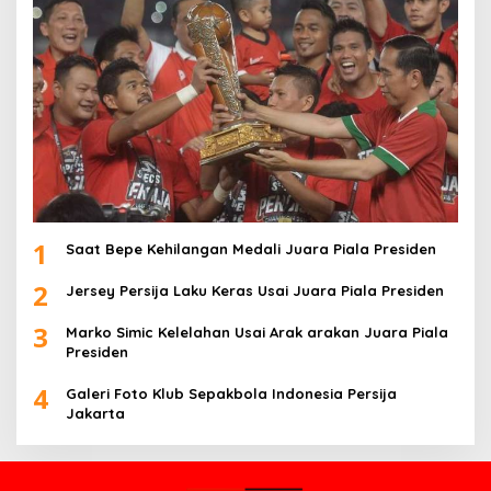
1
Saat Bepe Kehilangan Medali Juara Piala Presiden
2
Jersey Persija Laku Keras Usai Juara Piala Presiden
3
Marko Simic Kelelahan Usai Arak arakan Juara Piala
Presiden
4
Galeri Foto Klub Sepakbola Indonesia Persija
Jakarta