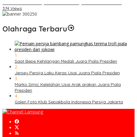
Daihatsu Santai Penjualan Sirion Kalah Jauh dari Mobil LCGC
374 Views
Olahraga Terbaru
1
Saat Bepe Kehilangan Medali Juara Piala Presiden
2
Jersey Persija Laku Keras Usai Juara Piala Presiden
3
Marko Simic Kelelahan Usai Arak arakan Juara Piala
Presiden
4
Galeri Foto Klub Sepakbola Indonesia Persija Jakarta