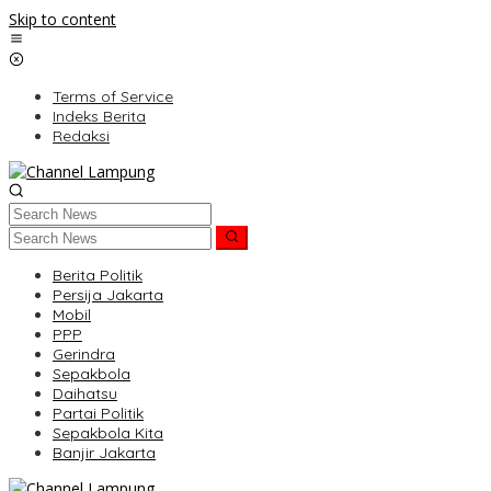
Skip to content
Terms of Service
Indeks Berita
Redaksi
Berita Politik
Persija Jakarta
Mobil
PPP
Gerindra
Sepakbola
Daihatsu
Partai Politik
Sepakbola Kita
Banjir Jakarta