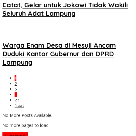
Catat, Gelar untuk Jokowi Tidak Wakili
Seluruh Adat Lampung
Warga Enam Desa di Mesuji Ancam
Duduki Kantor Gubernur dan DPRD
Lampung
1
2
3
…
27
Next
No More Posts Available.
No more pages to load.
View More