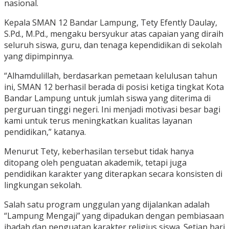
nasional.
Kepala SMAN 12 Bandar Lampung, Tety Efently Daulay,
S.Pd., M.Pd., mengaku bersyukur atas capaian yang diraih
seluruh siswa, guru, dan tenaga kependidikan di sekolah
yang dipimpinnya.
“Alhamdulillah, berdasarkan pemetaan kelulusan tahun
ini, SMAN 12 berhasil berada di posisi ketiga tingkat Kota
Bandar Lampung untuk jumlah siswa yang diterima di
perguruan tinggi negeri. Ini menjadi motivasi besar bagi
kami untuk terus meningkatkan kualitas layanan
pendidikan,” katanya.
Menurut Tety, keberhasilan tersebut tidak hanya
ditopang oleh penguatan akademik, tetapi juga
pendidikan karakter yang diterapkan secara konsisten di
lingkungan sekolah.
Salah satu program unggulan yang dijalankan adalah
“Lampung Mengaji” yang dipadukan dengan pembiasaan
ibadah dan penguatan karakter religius siswa. Setiap hari