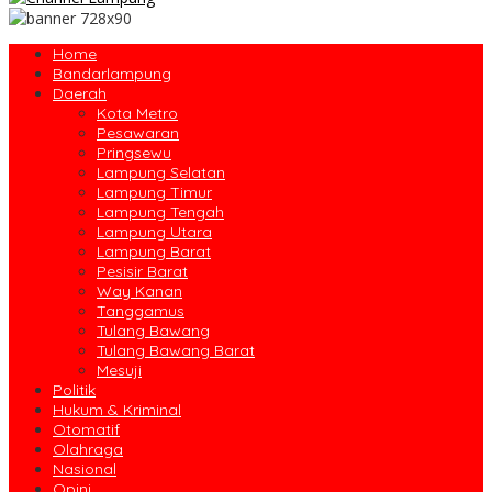
Home
Bandarlampung
Daerah
Kota Metro
Pesawaran
Pringsewu
Lampung Selatan
Lampung Timur
Lampung Tengah
Lampung Utara
Lampung Barat
Pesisir Barat
Way Kanan
Tanggamus
Tulang Bawang
Tulang Bawang Barat
Mesuji
Politik
Hukum & Kriminal
Otomatif
Olahraga
Nasional
Opini