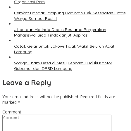
Organisasi Pers
Pemkot Bandar Lampung Hadirkan Cek Kesehatan Gratis,
Warga Sambut Positif
Jihan dan Marindo Duduk Bersama Pergerakan
Mahasiswa, Siap Tindaklanjuti Aspirasi
Catat, Gelar untuk Jokowi Tidak Wakili Seluruh Adat
Lampung
Warga Enam Desa di Mesuji Ancam Duduki Kantor
Gubernur dan DPRD Lampung
Leave a Reply
Your email address will not be published.
Required fields are
marked
*
Comment