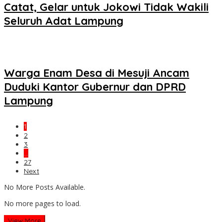
Catat, Gelar untuk Jokowi Tidak Wakili
Seluruh Adat Lampung
Warga Enam Desa di Mesuji Ancam
Duduki Kantor Gubernur dan DPRD
Lampung
1
2
3
…
27
Next
No More Posts Available.
No more pages to load.
View More