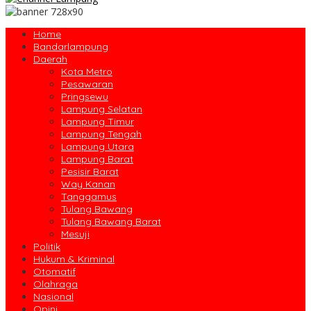
Home
Bandarlampung
Daerah
Kota Metro
Pesawaran
Pringsewu
Lampung Selatan
Lampung Timur
Lampung Tengah
Lampung Utara
Lampung Barat
Pesisir Barat
Way Kanan
Tanggamus
Tulang Bawang
Tulang Bawang Barat
Mesuji
Politik
Hukum & Kriminal
Otomatif
Olahraga
Nasional
Opini