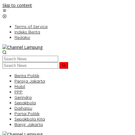
Skip to content
Terms of Service
Indeks Berita
Redaksi
Berita Politik
Persija Jakarta
Mobil
PPP
Gerindra
Sepakbola
Daihatsu
Partai Politik
Sepakbola Kita
Banjir Jakarta