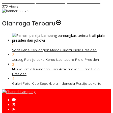
Daihatsu Santai Penjualan Sirion Kalah Jauh dari Mobil LCGC
373 Views
Olahraga Terbaru
1
Saat Bepe Kehilangan Medali Juara Piala Presiden
2
Jersey Persija Laku Keras Usai Juara Piala Presiden
3
Marko Simic Kelelahan Usai Arak arakan Juara Piala
Presiden
4
Galeri Foto Klub Sepakbola Indonesia Persija Jakarta