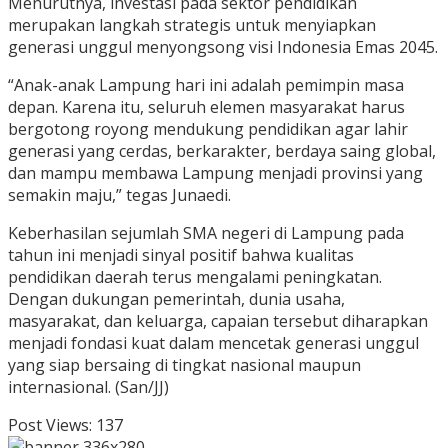
Menurutnya, investasi pada sektor pendidikan
merupakan langkah strategis untuk menyiapkan
generasi unggul menyongsong visi Indonesia Emas 2045.
“Anak-anak Lampung hari ini adalah pemimpin masa
depan. Karena itu, seluruh elemen masyarakat harus
bergotong royong mendukung pendidikan agar lahir
generasi yang cerdas, berkarakter, berdaya saing global,
dan mampu membawa Lampung menjadi provinsi yang
semakin maju,” tegas Junaedi.
Keberhasilan sejumlah SMA negeri di Lampung pada
tahun ini menjadi sinyal positif bahwa kualitas
pendidikan daerah terus mengalami peningkatan.
Dengan dukungan pemerintah, dunia usaha,
masyarakat, dan keluarga, capaian tersebut diharapkan
menjadi fondasi kuat dalam mencetak generasi unggul
yang siap bersaing di tingkat nasional maupun
internasional. (San/JJ)
Post Views:
137