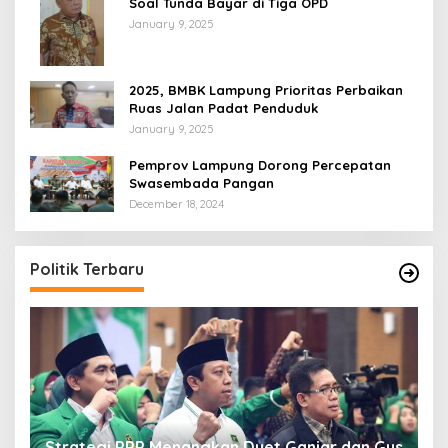
Soal Tunda Bayar di Tiga OPD
January 9, 2025
2025, BMBK Lampung Prioritas Perbaikan
Ruas Jalan Padat Penduduk
January 9, 2025
Pemprov Lampung Dorong Percepatan
Swasembada Pangan
December 18, 2024
Politik Terbaru
Strategi PPP Menangkan Duet Ganjar dan Gus