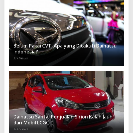
Belum Pakai CVT, Apa yang Ditakuti Daihatsu
Indonesia?
389 Views
Daihatsu Santai Penjualan Sirion Kalah Jauh
dari Mobil LCGC
374 Views