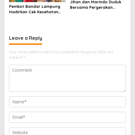
Jihan dan Marindo Duduk
Pemkot Bandar Lampung
Bersama Pergerakan
Hadirkan Cek Kesehatan
Mahasiswa, Siap
Gratis, Warga Sambut
Tindaklanjuti Aspirasi
Positif
Leave a Reply
Your email address will not be published.
Required fields are
marked
*