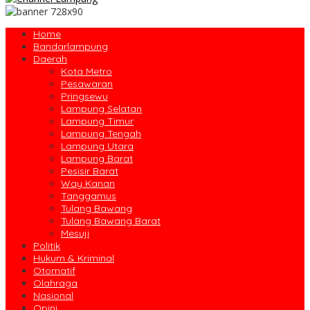
Home
Bandarlampung
Daerah
Kota Metro
Pesawaran
Pringsewu
Lampung Selatan
Lampung Timur
Lampung Tengah
Lampung Utara
Lampung Barat
Pesisir Barat
Way Kanan
Tanggamus
Tulang Bawang
Tulang Bawang Barat
Mesuji
Politik
Hukum & Kriminal
Otomatif
Olahraga
Nasional
Opini