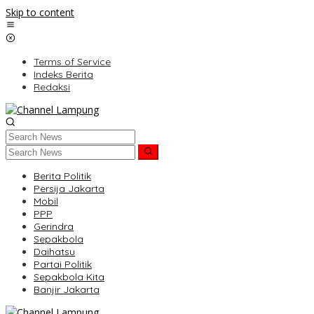
Skip to content
Terms of Service
Indeks Berita
Redaksi
Berita Politik
Persija Jakarta
Mobil
PPP
Gerindra
Sepakbola
Daihatsu
Partai Politik
Sepakbola Kita
Banjir Jakarta