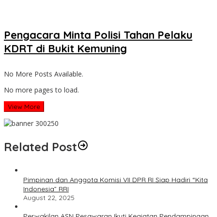
Pengacara Minta Polisi Tahan Pelaku
KDRT di Bukit Kemuning
No More Posts Available.
No more pages to load.
View More
Related Post
Pimpinan dan Anggota Komisi VII DPR RI Siap Hadiri “Kita
Indonesia” RRI
August 22, 2025
Perwakilan ASN Pesawaran Ikuti Kegiatan Pendampingan