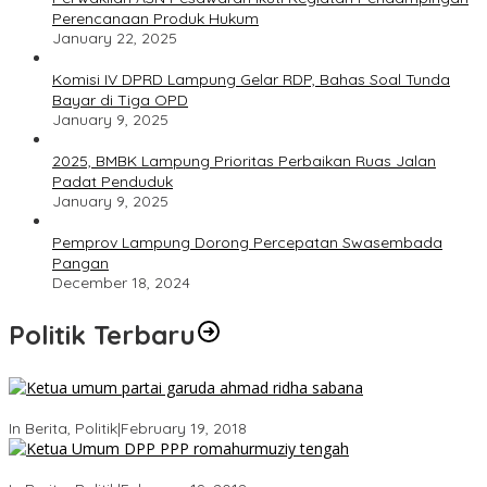
Perencanaan Produk Hukum
January 22, 2025
Komisi IV DPRD Lampung Gelar RDP, Bahas Soal Tunda
Bayar di Tiga OPD
January 9, 2025
2025, BMBK Lampung Prioritas Perbaikan Ruas Jalan
Padat Penduduk
January 9, 2025
Pemprov Lampung Dorong Percepatan Swasembada
Pangan
December 18, 2024
Politik Terbaru
Ini Dia Hubungan Partai Garuda dengan Gerindra
In Berita, Politik
|
February 19, 2018
Strategi PPP Menangkan Duet Ganjar dan Gus Yasin