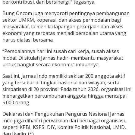
berkontribusi, dan bersinergi,” tegasnya.
Bung Oncom juga menyoroti pentingnya pembangunan
sektor UMKM, koperasi, dan akses permodalan bagi
masyarakat. Ia menilai lapangan pekerjaan dan akses
ekonomi yang terbatas menjadi persoalan utama yang
harus diatasi bersama.
“Persoalannya hari ini susah cari kerja, susah akses
modal. Di situlah Jarnas hadir, membantu masyarakat
untuk bangkit secara ekonomi,” imbuhnya.
Saat ini, Jarnas Indo memiliki sekitar 200 anggota aktif
yang tersebar di tingkat nasional dan wilayah, serta
simpatisan di 20 provinsi. Pada tahun 2026, organisasi ini
menargetkan pertumbuhan anggota hingga mencapai
5.000 orang.
Deklarasi dan Pengukuhan Pengurus Nasional Jarnas
Indo juga dihadiri perwakilan dari berbagai organisasi,
seperti KPBI, KSPSI DIY, Komite Politik Nasional, LMID,
dan Ikadin. (*)