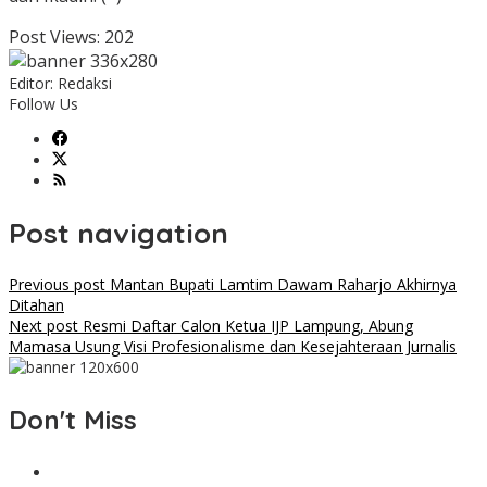
Post Views:
202
Editor: Redaksi
Follow Us
Post navigation
Previous post
Mantan Bupati Lamtim Dawam Raharjo Akhirnya
Ditahan
Next post
Resmi Daftar Calon Ketua IJP Lampung, Abung
Mamasa Usung Visi Profesionalisme dan Kesejahteraan Jurnalis
Don't Miss