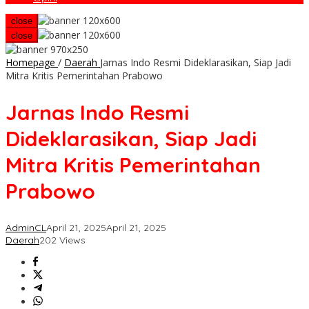
close
close
Homepage
/
Daerah
Jarnas Indo Resmi Dideklarasikan, Siap Jadi
Mitra Kritis Pemerintahan Prabowo
Jarnas Indo Resmi
Dideklarasikan, Siap Jadi
Mitra Kritis Pemerintahan
Prabowo
AdminCL
April 21, 2025
April 21, 2025
Daerah
202 Views