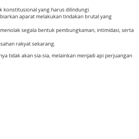
konstitusional yang harus dilindungi.
biarkan aparat melakukan tindakan brutal yang
menolak segala bentuk pembungkaman, intimidasi, serta
sahan rakyat sekarang.
ya tidak akan sia-sia, melainkan menjadi api perjuangan