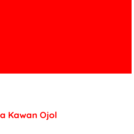
ya Kawan Ojol