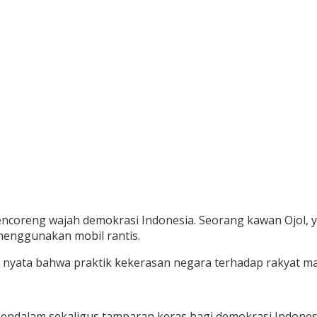
coreng wajah demokrasi Indonesia. Seorang kawan Ojol, yang
 menggunakan mobil rantis.
ti nyata bahwa praktik kekerasan negara terhadap rakyat m
mendalam sekaligus tamparan keras bagi demokrasi Indonesi