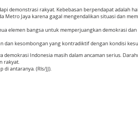
pi demonstrasi rakyat. Kebebasan berpendapat adalah hak 
da Metro Jaya karena gagal mengendalikan situasi dan mem
emua elemen bangsa untuk memperjuangkan demokrasi dan 
an dan kesombongan yang kontradiktif dengan kondisi kesu
wa demokrasi Indonesia masih dalam ancaman serius. Darahn
 rakyat.
di antaranya. (Rls/JJ).