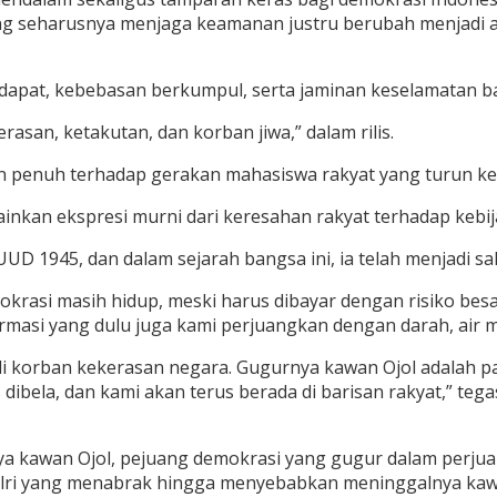
g seharusnya menjaga keamanan justru berubah menjadi ala
pat, kebebasan berkumpul, serta jaminan keselamatan ba
rasan, ketakutan, dan korban jiwa,” dalam rilis.
an penuh terhadap gerakan mahasiswa rakyat yang turun ke 
inkan ekspresi murni dari keresahan rakyat terhadap kebij
UUD 1945, dan dalam sejarah bangsa ini, ia telah menjadi 
krasi masih hidup, meski harus dibayar dengan risiko besa
rmasi yang dulu juga kami perjuangkan dengan darah, air 
adi korban kekerasan negara. Gugurnya kawan Ojol adalah p
dibela, dan kami akan terus berada di barisan rakyat,” tegas 
nya kawan Ojol, pejuang demokrasi yang gugur dalam perj
lri yang menabrak hingga menyebabkan meninggalnya kawan