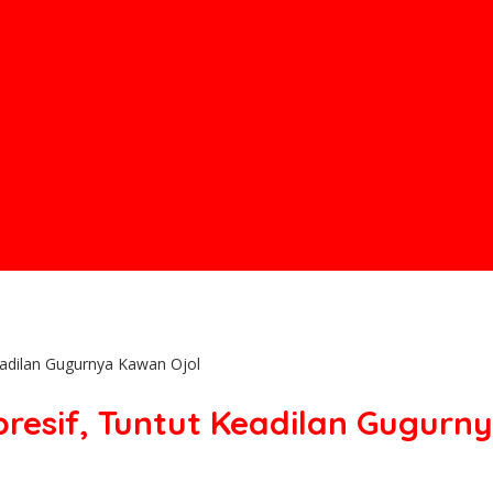
eadilan Gugurnya Kawan Ojol
presif, Tuntut Keadilan Gugurn