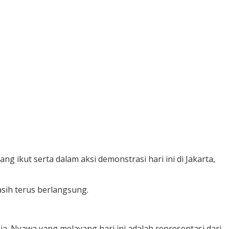
 ikut serta dalam aksi demonstrasi hari ini di Jakarta,
asih terus berlangsung.
a. Nyawa yang melayang hari ini adalah representasi dari