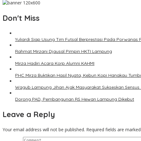
Don't Miss
Yuliardi Siap Usung Tim Futsal Berprestasi Pada Porwana
Rahmat Mirzani Djausal Pimpin HKTI Lampung
Mirza Hadiri Acara Korp Alumni KAHMI
PHC Mirza Buktikan Hasil Nyata, Kebun Kopi Hanakau Tumb
Wagub Lampung Jihan Ajak Masyarakat Sukseskan Sensus
Dorong PAD, Pembangunan RS Hewan Lampung Dikebut
Leave a Reply
Your email address will not be published.
Required fields are marke