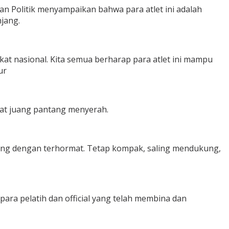
n Politik menyampaikan bahwa para atlet ini adalah
njang.
at nasional. Kita semua berharap para atlet ini mampu
ur
gat juang pantang menyerah.
menang dengan terhormat. Tetap kompak, saling mendukung,
ara pelatih dan official yang telah membina dan