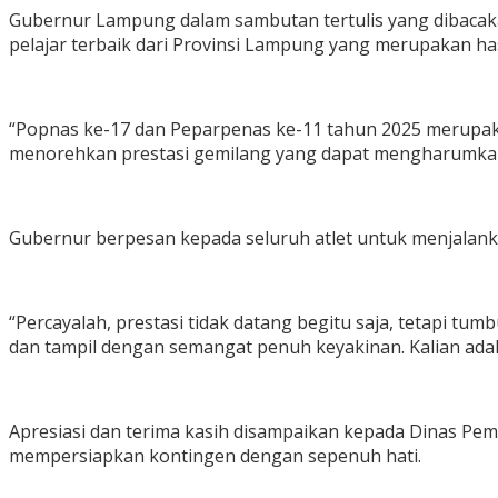
Gubernur Lampung dalam sambutan tertulis yang dibacaka
pelajar terbaik dari Provinsi Lampung yang merupakan has
“Popnas ke-17 dan Peparpenas ke-11 tahun 2025 merupakan
menorehkan prestasi gemilang yang dapat mengharumkan 
Gubernur berpesan kepada seluruh atlet untuk menjalanka
“Percayalah, prestasi tidak datang begitu saja, tetapi t
dan tampil dengan semangat penuh keyakinan. Kalian ada
Apresiasi dan terima kasih disampaikan kepada Dinas Pemu
mempersiapkan kontingen dengan sepenuh hati.