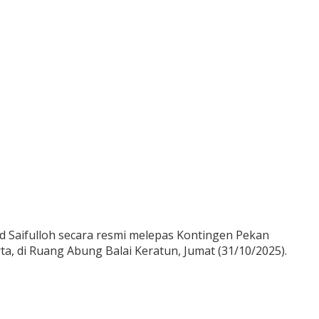
d Saifulloh secara resmi melepas Kontingen Pekan
a, di Ruang Abung Balai Keratun, Jumat (31/10/2025).