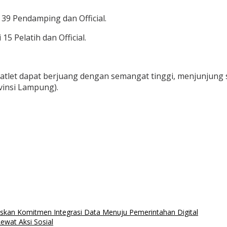
 39 Pendamping dan Official.
5 Pelatih dan Official.
tlet dapat berjuang dengan semangat tinggi, menjunjung s
vinsi Lampung).
kan Komitmen Integrasi Data Menuju Pemerintahan Digital
ewat Aksi Sosial