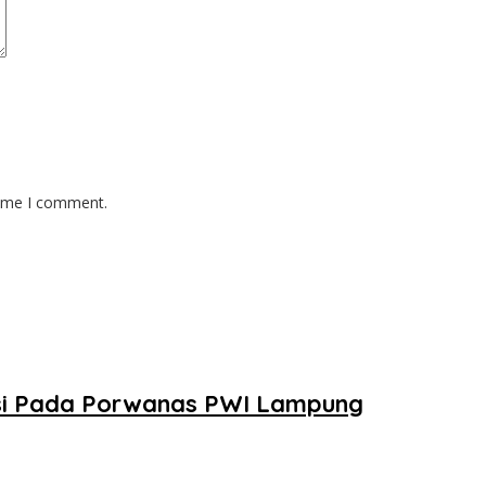
time I comment.
tasi Pada Porwanas PWI Lampung