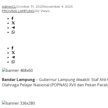
AdminCL
October 31, 2025
November 4, 2025
PROVINSI LAMPUNG
262 Views
Bandar Lampung
– Gubernur Lampung diwakili Staf Ahli
Olahraga Pelajar Nasional (POPNAS) XVII dan Pekan Parali