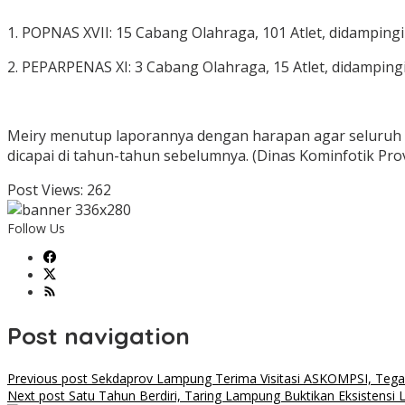
1. POPNAS XVII: 15 Cabang Olahraga, 101 Atlet, didampingi
2. PEPARPENAS XI: 3 Cabang Olahraga, 15 Atlet, didampingi 1
Meiry menutup laporannya dengan harapan agar seluruh a
dicapai di tahun-tahun sebelumnya. (Dinas Kominfotik Pro
Post Views:
262
Follow Us
Post navigation
Previous post
Sekdaprov Lampung Terima Visitasi ASKOMPSI, Tegas
Next post
Satu Tahun Berdiri, Taring Lampung Buktikan Eksistensi L