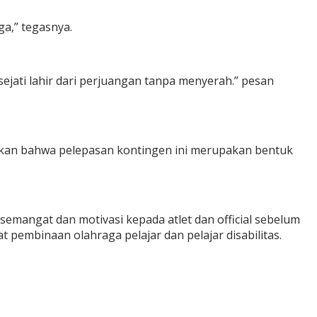
a,” tegasnya.
ejati lahir dari perjuangan tanpa menyerah.” pesan
ikan bahwa pelepasan kontingen ini merupakan bentuk
semangat dan motivasi kepada atlet dan official sebelum
binaan olahraga pelajar dan pelajar disabilitas.