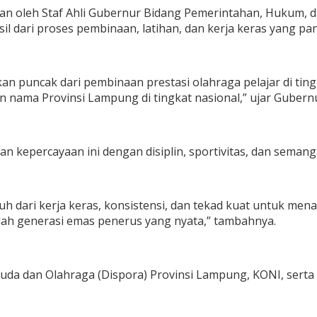
n oleh Staf Ahli Gubernur Bidang Pemerintahan, Hukum, da
il dari proses pembinaan, latihan, dan kerja keras yang pa
 puncak dari pembinaan prestasi olahraga pelajar di tingk
nama Provinsi Lampung di tingkat nasional,” ujar Gubern
n kepercayaan ini dengan disiplin, sportivitas, dan seman
umbuh dari kerja keras, konsistensi, dan tekad kuat untuk 
lah generasi emas penerus yang nyata,” tambahnya.
da dan Olahraga (Dispora) Provinsi Lampung, KONI, serta p