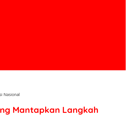
i Nasional
ung Mantapkan Langkah