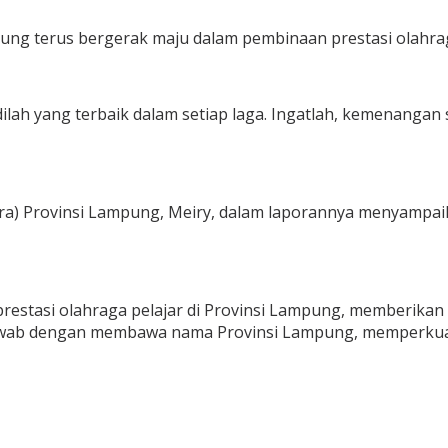
ung terus bergerak maju dalam pembinaan prestasi olahrag
lah yang terbaik dalam setiap laga. Ingatlah, kemenangan s
ra) Provinsi Lampung, Meiry, dalam laporannya menyampa
restasi olahraga pelajar di Provinsi Lampung, memberikan 
b dengan membawa nama Provinsi Lampung, memperkuat pem