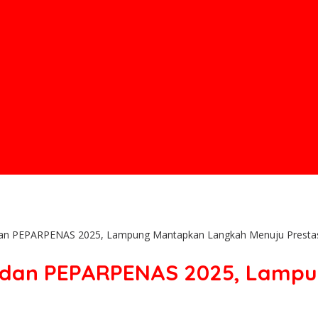
an PEPARPENAS 2025, Lampung Mantapkan Langkah Menuju Prestas
 dan PEPARPENAS 2025, Lamp