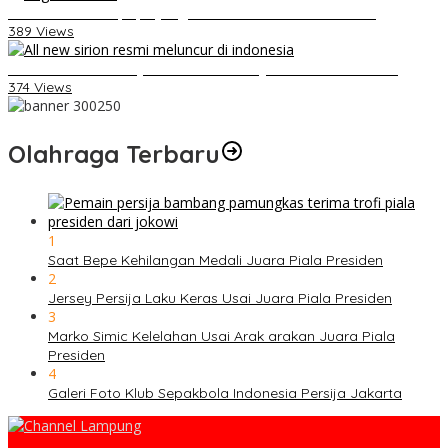
Belum Pakai CVT, Apa yang Ditakuti Daihatsu Indonesia?
389 Views
Daihatsu Santai Penjualan Sirion Kalah Jauh dari Mobil LCGC
374 Views
Olahraga Terbaru
1
Saat Bepe Kehilangan Medali Juara Piala Presiden
2
Jersey Persija Laku Keras Usai Juara Piala Presiden
3
Marko Simic Kelelahan Usai Arak arakan Juara Piala
Presiden
4
Galeri Foto Klub Sepakbola Indonesia Persija Jakarta