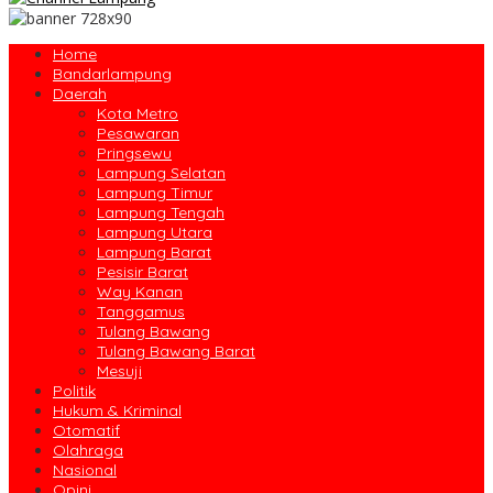
Home
Bandarlampung
Daerah
Kota Metro
Pesawaran
Pringsewu
Lampung Selatan
Lampung Timur
Lampung Tengah
Lampung Utara
Lampung Barat
Pesisir Barat
Way Kanan
Tanggamus
Tulang Bawang
Tulang Bawang Barat
Mesuji
Politik
Hukum & Kriminal
Otomatif
Olahraga
Nasional
Opini