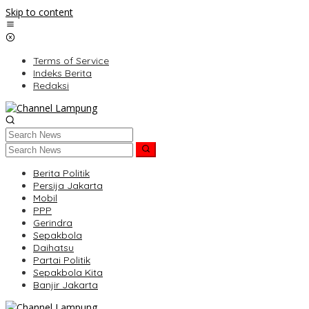
Skip to content
Terms of Service
Indeks Berita
Redaksi
Berita Politik
Persija Jakarta
Mobil
PPP
Gerindra
Sepakbola
Daihatsu
Partai Politik
Sepakbola Kita
Banjir Jakarta