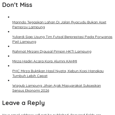
Don't Miss
Marindo Tegaskan Lahan Di Jalan Ryacudu Bukan Aset
Pemprov Lampung
Yuliardi Siap Usung Tim Futsal Berprestasi Pada Porwanas
PWI Lampung
Rahmat Mirzani Djausal Pimpin HKTI Lampung
Mirza Hadiri Acara Korp Alumni KAHMI
PHC Mirza Buktikan Hasil Nyata, Kebun Kopi Hanakau
Tumbuh Lebih Cepat
Wagub Lampung Jihan Ajak Masyarakat Sukseskan
Sensus Ekonomi 2026
Leave a Reply