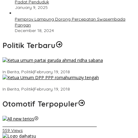
Padat Penduduk
January 9, 2025
Pemprov Lampung Dorong Percepatan Swasembada
Pangan
December 18, 2024
Politik Terbaru
Ini Dia Hubungan Partai Garuda dengan Gerindra
In Berita, Politik
|
February 19, 2018
Strategi PPP Menangkan Duet Ganjar dan Gus Yasin
In Berita, Politik
|
February 19, 2018
Otomotif Terpopuler
Video Kelemahan dan Kelebihan All New Terios
559 Views