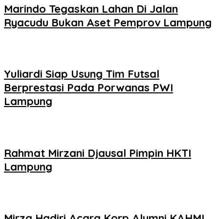
Marindo Tegaskan Lahan Di Jalan
Ryacudu Bukan Aset Pemprov Lampung
Yuliardi Siap Usung Tim Futsal
Berprestasi Pada Porwanas PWI
Lampung
Rahmat Mirzani Djausal Pimpin HKTI
Lampung
Mirza Hadiri Acara Korp Alumni KAHMI