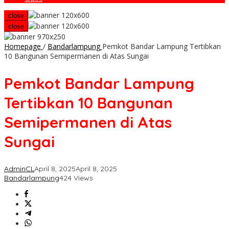
close
close
Homepage
/
Bandarlampung
Pemkot Bandar Lampung Tertibkan
10 Bangunan Semipermanen di Atas Sungai
Pemkot Bandar Lampung
Tertibkan 10 Bangunan
Semipermanen di Atas
Sungai
AdminCL
April 8, 2025
April 8, 2025
Bandarlampung
424 Views