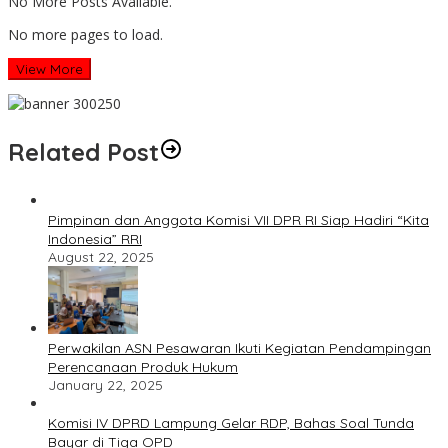
No More Posts Available.
No more pages to load.
View More
Related Post
Pimpinan dan Anggota Komisi VII DPR RI Siap Hadiri “Kita
Indonesia” RRI
August 22, 2025
Perwakilan ASN Pesawaran Ikuti Kegiatan Pendampingan
Perencanaan Produk Hukum
January 22, 2025
Komisi IV DPRD Lampung Gelar RDP, Bahas Soal Tunda
Bayar di Tiga OPD