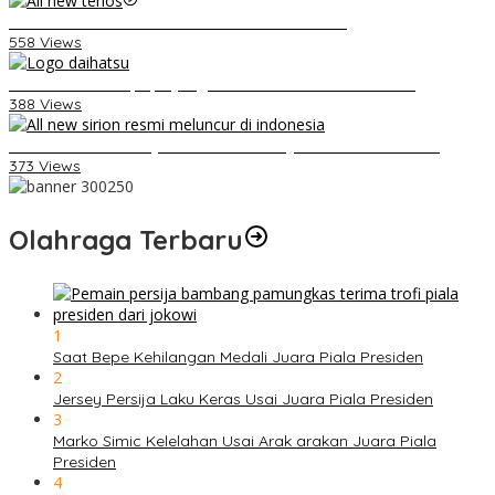
Video Kelemahan dan Kelebihan All New Terios
558 Views
Belum Pakai CVT, Apa yang Ditakuti Daihatsu Indonesia?
388 Views
Daihatsu Santai Penjualan Sirion Kalah Jauh dari Mobil LCGC
373 Views
Olahraga Terbaru
1
Saat Bepe Kehilangan Medali Juara Piala Presiden
2
Jersey Persija Laku Keras Usai Juara Piala Presiden
3
Marko Simic Kelelahan Usai Arak arakan Juara Piala
Presiden
4