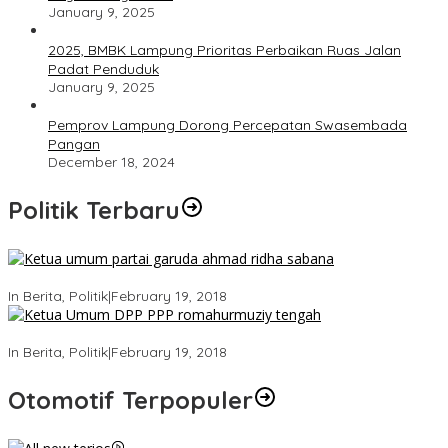
January 9, 2025
2025, BMBK Lampung Prioritas Perbaikan Ruas Jalan
Padat Penduduk
January 9, 2025
Pemprov Lampung Dorong Percepatan Swasembada
Pangan
December 18, 2024
Politik Terbaru
Ini Dia Hubungan Partai Garuda dengan Gerindra
In Berita, Politik
|
February 19, 2018
Strategi PPP Menangkan Duet Ganjar dan Gus Yasin
In Berita, Politik
|
February 19, 2018
Otomotif Terpopuler