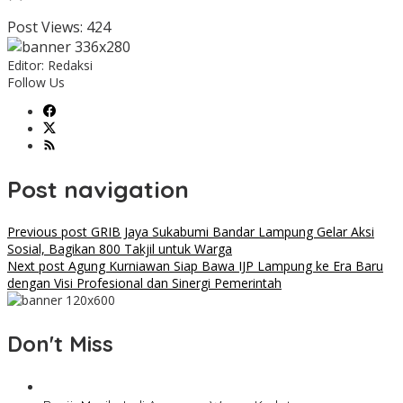
Post Views:
424
Editor: Redaksi
Follow Us
Post navigation
Previous post
GRIB Jaya Sukabumi Bandar Lampung Gelar Aksi
Sosial, Bagikan 800 Takjil untuk Warga
Next post
Agung Kurniawan Siap Bawa IJP Lampung ke Era Baru
dengan Visi Profesional dan Sinergi Pemerintah
Don't Miss