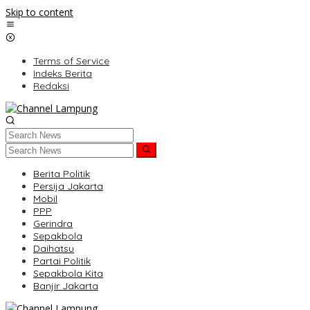
Skip to content
Terms of Service
Indeks Berita
Redaksi
Berita Politik
Persija Jakarta
Mobil
PPP
Gerindra
Sepakbola
Daihatsu
Partai Politik
Sepakbola Kita
Banjir Jakarta