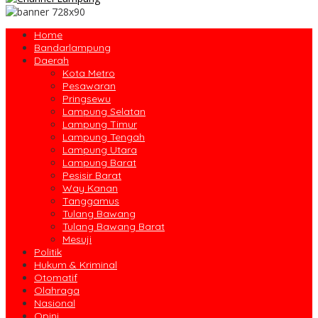
Home
Bandarlampung
Daerah
Kota Metro
Pesawaran
Pringsewu
Lampung Selatan
Lampung Timur
Lampung Tengah
Lampung Utara
Lampung Barat
Pesisir Barat
Way Kanan
Tanggamus
Tulang Bawang
Tulang Bawang Barat
Mesuji
Politik
Hukum & Kriminal
Otomatif
Olahraga
Nasional
Opini