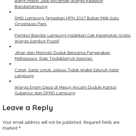
Banjir Masih Jadi Ancaman Warga Kedaton
Bandarlampung
SMSI Lampung Tegaskan HPN 2027 Bukan Milik Satu
Organisasi Pers
Pemkot Bandar Lampung Hadirkan Cek Kesehatan Gratis,
Warga Sambut Positif
Jihan dan Marindo Duduk Bersama Pergerakan
Mahasiswa, Siap Tindaklanjuti Aspirasi
Catat, Gelar untuk Jokowi Tidak Wakili Seluruh Adat
Lampung
Warga Enam Desa di Mesuji Ancam Duduki Kantor
Gubernur dan DPRD Lampung
Leave a Reply
Your email address will not be published.
Required fields are
marked
*