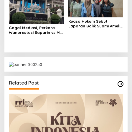
Kuasa Hukum Sebut
Laporan Balik Suami Amelia
Gagal Mediasi, Perkara
Upaya Kriminalisasi
Wanprestasi Saparin vs M.
Tauhid Berlanjut ke
Persidangan
Related Post