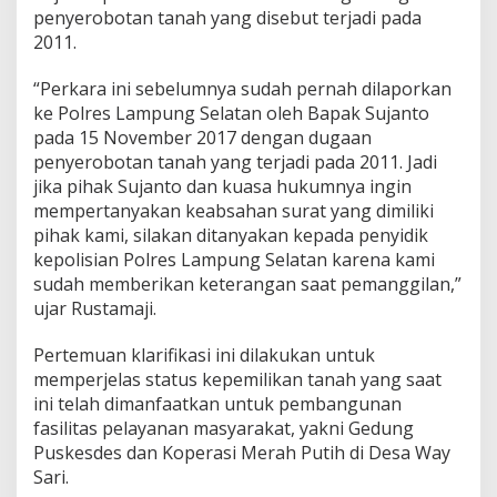
k
penyerobotan tanah yang disebut terjadi pada
a
2011.
t
a
“Perkara ini sebelumnya sudah pernah dilaporkan
n
ke Polres Lampung Selatan oleh Bapak Sujanto
pada 15 November 2017 dengan dugaan
penyerobotan tanah yang terjadi pada 2011. Jadi
jika pihak Sujanto dan kuasa hukumnya ingin
mempertanyakan keabsahan surat yang dimiliki
pihak kami, silakan ditanyakan kepada penyidik
kepolisian Polres Lampung Selatan karena kami
sudah memberikan keterangan saat pemanggilan,”
ujar Rustamaji.
Pertemuan klarifikasi ini dilakukan untuk
memperjelas status kepemilikan tanah yang saat
ini telah dimanfaatkan untuk pembangunan
fasilitas pelayanan masyarakat, yakni Gedung
Puskesdes dan Koperasi Merah Putih di Desa Way
Sari.