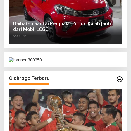
Daihatsu Santai Penjualan Sirion Kalah Jauh
dari Mobil LCGC
373 Views
Olahraga Terbaru