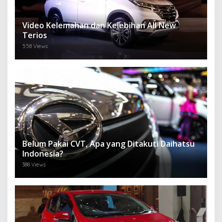
Video Kelemahan dan Kelebihan All New
Terios
558 Views
Belum Pakai CVT, Apa yang Ditakuti Daihatsu
Indonesia?
388 Views