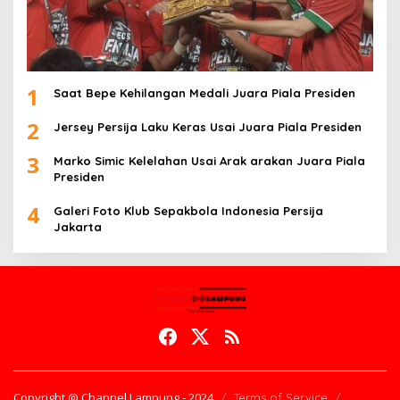
1
Saat Bepe Kehilangan Medali Juara Piala Presiden
2
Jersey Persija Laku Keras Usai Juara Piala Presiden
3
Marko Simic Kelelahan Usai Arak arakan Juara Piala
Presiden
4
Galeri Foto Klub Sepakbola Indonesia Persija
Jakarta
Copyright @ Channel Lampung - 2024
Terms of Service