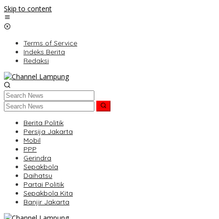
Skip to content
Terms of Service
Indeks Berita
Redaksi
Berita Politik
Persija Jakarta
Mobil
PPP
Gerindra
Sepakbola
Daihatsu
Partai Politik
Sepakbola Kita
Banjir Jakarta