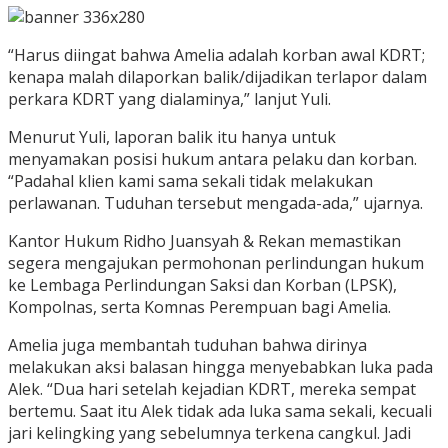
“Harus diingat bahwa Amelia adalah korban awal KDRT;
kenapa malah dilaporkan balik/dijadikan terlapor dalam
perkara KDRT yang dialaminya,” lanjut Yuli.
Menurut Yuli, laporan balik itu hanya untuk
menyamakan posisi hukum antara pelaku dan korban.
“Padahal klien kami sama sekali tidak melakukan
perlawanan. Tuduhan tersebut mengada-ada,” ujarnya.
Kantor Hukum Ridho Juansyah & Rekan memastikan
segera mengajukan permohonan perlindungan hukum
ke Lembaga Perlindungan Saksi dan Korban (LPSK),
Kompolnas, serta Komnas Perempuan bagi Amelia.
Amelia juga membantah tuduhan bahwa dirinya
melakukan aksi balasan hingga menyebabkan luka pada
Alek. “Dua hari setelah kejadian KDRT, mereka sempat
bertemu. Saat itu Alek tidak ada luka sama sekali, kecuali
jari kelingking yang sebelumnya terkena cangkul. Jadi