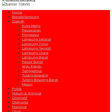
Home
Bandarlampung
Daerah
Kota Metro
Pesawaran
Pringsewu
Lampung Selatan
Lampung Timur
Lampung Tengah
Lampung Utara
Lampung Barat
Pesisir Barat
Way Kanan
Tanggamus
Tulang Bawang
Tulang Bawang Barat
Mesuji
Politik
Hukum & Kriminal
Otomatif
Olahraga
Nasional
Opini