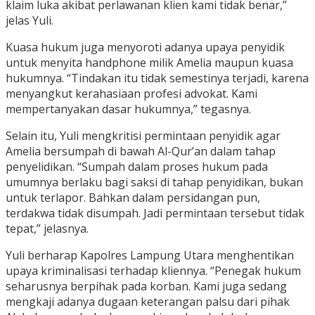
klaim luka akibat perlawanan klien kami tidak benar,”
jelas Yuli.
Kuasa hukum juga menyoroti adanya upaya penyidik
untuk menyita handphone milik Amelia maupun kuasa
hukumnya. “Tindakan itu tidak semestinya terjadi, karena
menyangkut kerahasiaan profesi advokat. Kami
mempertanyakan dasar hukumnya,” tegasnya.
Selain itu, Yuli mengkritisi permintaan penyidik agar
Amelia bersumpah di bawah Al-Qur’an dalam tahap
penyelidikan. “Sumpah dalam proses hukum pada
umumnya berlaku bagi saksi di tahap penyidikan, bukan
untuk terlapor. Bahkan dalam persidangan pun,
terdakwa tidak disumpah. Jadi permintaan tersebut tidak
tepat,” jelasnya.
Yuli berharap Kapolres Lampung Utara menghentikan
upaya kriminalisasi terhadap kliennya. “Penegak hukum
seharusnya berpihak pada korban. Kami juga sedang
mengkaji adanya dugaan keterangan palsu dari pihak