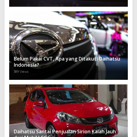
Belum Pakai CVT, Apa yang Ditakuti Daihatsu
Indonesia?
389 Views
Daihatsu Santai Penjualan Sirion Kalah Jauh