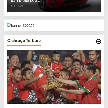
dari Mobil LCGC
375 Views
Olahraga Terbaru