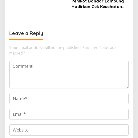
Organisasi Pers
Pemkot Bandar Lampung
Hadirkan Cek Kesehatan
Gratis, Warga Sambut
Positif
Leave a Reply
Your email address will not be published.
Required fields are
marked
*