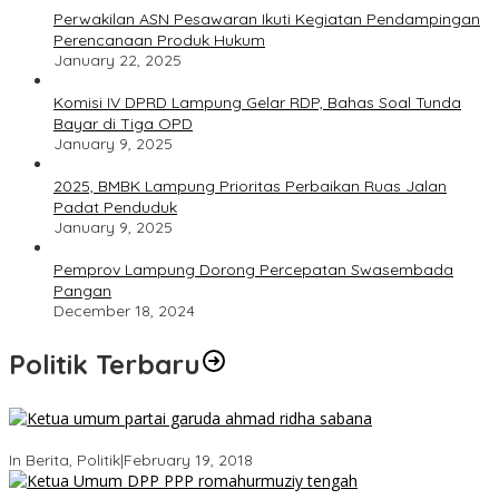
Perwakilan ASN Pesawaran Ikuti Kegiatan Pendampingan
Perencanaan Produk Hukum
January 22, 2025
Komisi IV DPRD Lampung Gelar RDP, Bahas Soal Tunda
Bayar di Tiga OPD
January 9, 2025
2025, BMBK Lampung Prioritas Perbaikan Ruas Jalan
Padat Penduduk
January 9, 2025
Pemprov Lampung Dorong Percepatan Swasembada
Pangan
December 18, 2024
Politik Terbaru
Ini Dia Hubungan Partai Garuda dengan Gerindra
In Berita, Politik
|
February 19, 2018