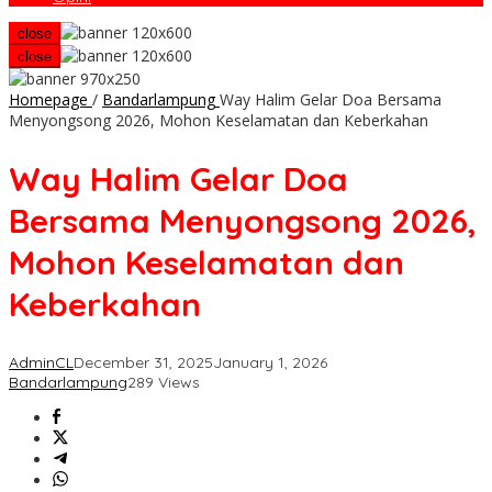
close
close
Homepage
/
Bandarlampung
Way Halim Gelar Doa Bersama
Menyongsong 2026, Mohon Keselamatan dan Keberkahan
Way Halim Gelar Doa
Bersama Menyongsong 2026,
Mohon Keselamatan dan
Keberkahan
AdminCL
December 31, 2025
January 1, 2026
Bandarlampung
289 Views