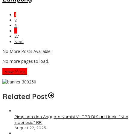
1
2
3
…
27
Next
No More Posts Available.
No more pages to load.
View More
Related Post
Pimpinan dan Anggota Komisi VII DPR RI Siap Hadiri “Kita
Indonesia” RRI
August 22, 2025