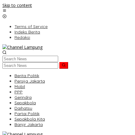
Skip to content
Terms of Service
Indeks Berita
Redaksi
Berita Politik
Persija Jakarta
Mobil
PPP
Gerindra
Sepakbola
Daihatsu
Partai Politik
Sepakbola Kita
Banjir Jakarta