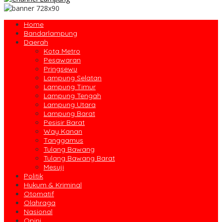
Home
Bandarlampung
Daerah
Kota Metro
Pesawaran
Pringsewu
Lampung Selatan
Lampung Timur
Lampung Tengah
Lampung Utara
Lampung Barat
Pesisir Barat
Way Kanan
Tanggamus
Tulang Bawang
Tulang Bawang Barat
Mesuji
Politik
Hukum & Kriminal
Otomatif
Olahraga
Nasional
Opini