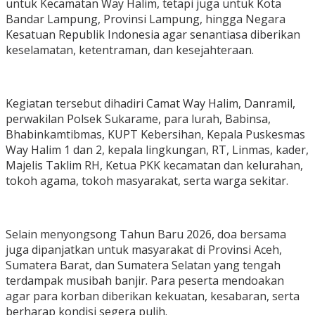
untuk Kecamatan Way Halim, tetapi juga untuk Kota
Bandar Lampung, Provinsi Lampung, hingga Negara
Kesatuan Republik Indonesia agar senantiasa diberikan
keselamatan, ketentraman, dan kesejahteraan.
‎Kegiatan tersebut dihadiri Camat Way Halim, Danramil,
perwakilan Polsek Sukarame, para lurah, Babinsa,
Bhabinkamtibmas, KUPT Kebersihan, Kepala Puskesmas
Way Halim 1 dan 2, kepala lingkungan, RT, Linmas, kader,
Majelis Taklim RH, Ketua PKK kecamatan dan kelurahan,
tokoh agama, tokoh masyarakat, serta warga sekitar.
‎Selain menyongsong Tahun Baru 2026, doa bersama
juga dipanjatkan untuk masyarakat di Provinsi Aceh,
Sumatera Barat, dan Sumatera Selatan yang tengah
terdampak musibah banjir. Para peserta mendoakan
agar para korban diberikan kekuatan, kesabaran, serta
berharap kondisi segera pulih.