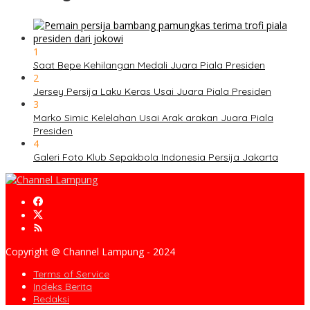
1
Saat Bepe Kehilangan Medali Juara Piala Presiden
2
Jersey Persija Laku Keras Usai Juara Piala Presiden
3
Marko Simic Kelelahan Usai Arak arakan Juara Piala
Presiden
4
Galeri Foto Klub Sepakbola Indonesia Persija Jakarta
Copyright @ Channel Lampung - 2024
Terms of Service
Indeks Berita
Redaksi