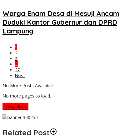
Warga Enam Desa di Mesuji Ancam
Duduki Kantor Gubernur dan DPRD
Lampung
1
2
3
…
27
Next
No More Posts Available.
No more pages to load.
View More
Related Post