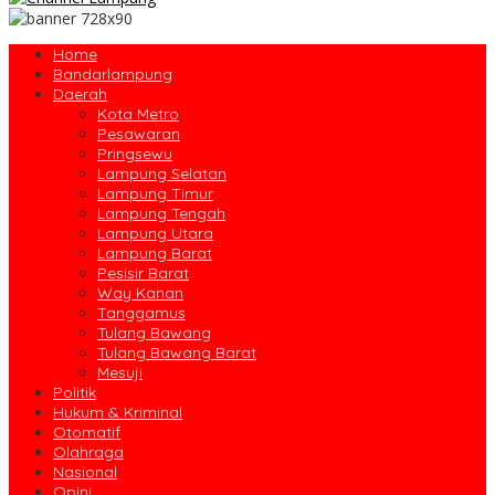
Home
Bandarlampung
Daerah
Kota Metro
Pesawaran
Pringsewu
Lampung Selatan
Lampung Timur
Lampung Tengah
Lampung Utara
Lampung Barat
Pesisir Barat
Way Kanan
Tanggamus
Tulang Bawang
Tulang Bawang Barat
Mesuji
Politik
Hukum & Kriminal
Otomatif
Olahraga
Nasional
Opini