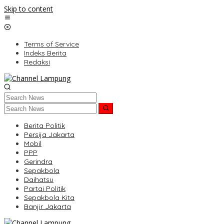
Skip to content
Terms of Service
Indeks Berita
Redaksi
Berita Politik
Persija Jakarta
Mobil
PPP
Gerindra
Sepakbola
Daihatsu
Partai Politik
Sepakbola Kita
Banjir Jakarta