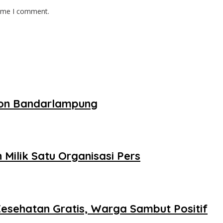
time I comment.
ton Bandarlampung
ilik Satu Organisasi Pers
sehatan Gratis, Warga Sambut Positif