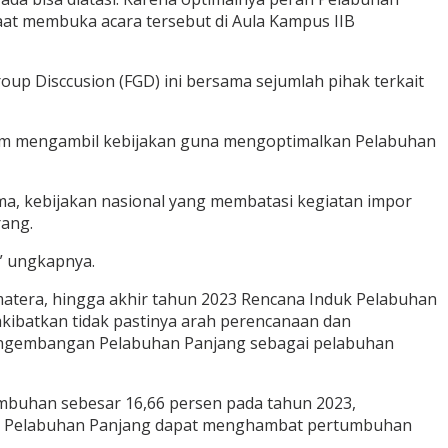
aat membuka acara tersebut di Aula Kampus IIB
p Disccusion (FGD) ini bersama sejumlah pihak terkait
 dalam mengambil kebijakan guna mengoptimalkan Pelabuhan
a, kebijakan nasional yang membatasi kegiatan impor
rang.
” ungkapnya.
matera, hingga akhir tahun 2023 Rencana Induk Pelabuhan
akibatkan tidak pastinya arah perencanaan dan
pengembangan Pelabuhan Panjang sebagai pelabuhan
umbuhan sebesar 16,66 persen pada tahun 2023,
lui Pelabuhan Panjang dapat menghambat pertumbuhan