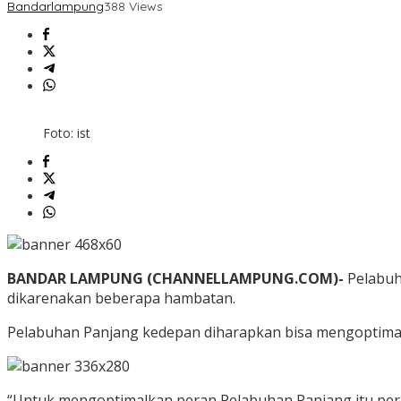
Bandarlampung
388 Views
Foto: ist
BANDAR LAMPUNG (CHANNELLAMPUNG.COM)-
Pelabuh
dikarenakan beberapa hambatan.
Pelabuhan Panjang kedepan diharapkan bisa mengoptimal
“Untuk mengoptimalkan peran Pelabuhan Panjang itu perl