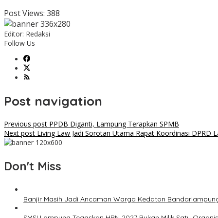
Post Views:
388
Editor: Redaksi
Follow Us
Post navigation
Previous post
PPDB Diganti, Lampung Terapkan SPMB
Next post
Living Law Jadi Sorotan Utama Rapat Koordinasi DPR
Don't Miss
Banjir Masih Jadi Ancaman Warga Kedaton Bandarlampun
SMSI Lampung Tegaskan HPN 2027 Bukan Milik Satu Organis