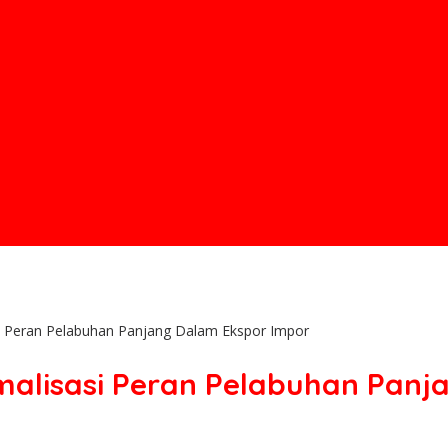
i Peran Pelabuhan Panjang Dalam Ekspor Impor
malisasi Peran Pelabuhan Pan