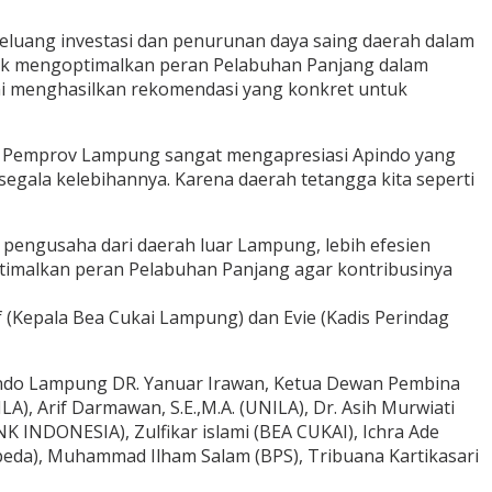
eluang investasi dan penurunan daya saing daerah dalam
untuk mengoptimalkan peran Pelabuhan Panjang dalam
ini menghasilkan rekomendasi yang konkret untuk
n, Pemprov Lampung sangat mengapresiasi Apindo yang
egala kelebihannya. Karena daerah tetangga kita seperti
a pengusaha dari daerah luar Lampung, lebih efesien
timalkan peran Pelabuhan Panjang agar kontribusinya
 (Kepala Bea Cukai Lampung) dan Evie (Kadis Perindag
pindo Lampung DR. Yanuar Irawan, Ketua Dewan Pembina
LA), Arif Darmawan, S.E.,M.A. (UNILA), Dr. Asih Murwiati
NK INDONESIA), Zulfikar islami (BEA CUKAI), Ichra Ade
peda), Muhammad Ilham Salam (BPS), Tribuana Kartikasari