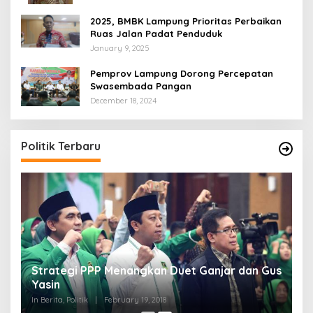
2025, BMBK Lampung Prioritas Perbaikan
Ruas Jalan Padat Penduduk
January 9, 2025
Pemprov Lampung Dorong Percepatan
Swasembada Pangan
December 18, 2024
Politik Terbaru
Strategi PPP Menangkan Duet Ganjar dan Gus
Yasin
In Berita, Politik
|
February 19, 2018