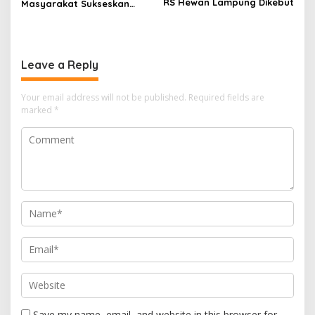
RS Hewan Lampung Dikebut
Masyarakat Sukseskan
Sensus Ekonomi 2026
Leave a Reply
Your email address will not be published.
Required fields are
marked
*
Save my name, email, and website in this browser for