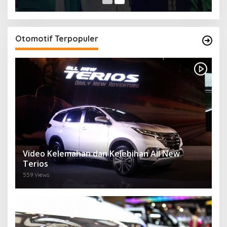
Otomotif Terpopuler
Video Kelemahan dan Kelebihan All New
Terios
559 Views