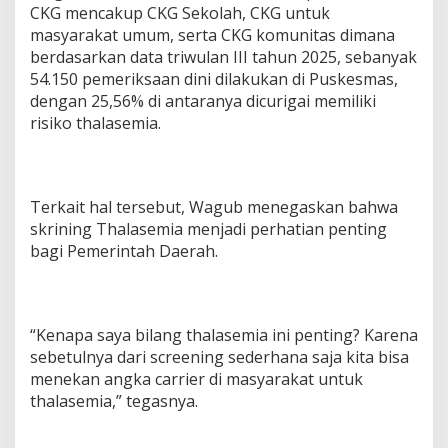
CKG mencakup CKG Sekolah, CKG untuk
masyarakat umum, serta CKG komunitas dimana
berdasarkan data triwulan III tahun 2025, sebanyak
54.150 pemeriksaan dini dilakukan di Puskesmas,
dengan 25,56% di antaranya dicurigai memiliki
risiko thalasemia.
Terkait hal tersebut, Wagub menegaskan bahwa
skrining Thalasemia menjadi perhatian penting
bagi Pemerintah Daerah.
“Kenapa saya bilang thalasemia ini penting? Karena
sebetulnya dari screening sederhana saja kita bisa
menekan angka carrier di masyarakat untuk
thalasemia,” tegasnya.