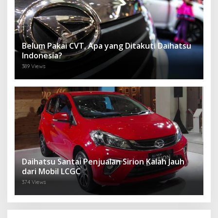
Belum Pakai CVT, Apa yang Ditakuti Daihatsu
Indonesia?
389 Views
Daihatsu Santai Penjualan Sirion Kalah Jauh
dari Mobil LCGC
374 Views