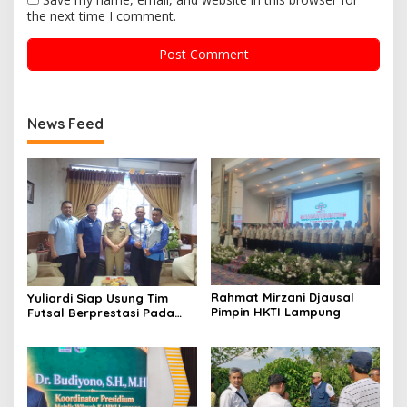
the next time I comment.
News Feed
Rahmat Mirzani Djausal
Yuliardi Siap Usung Tim
Pimpin HKTI Lampung
Futsal Berprestasi Pada
Porwanas PWI Lampung