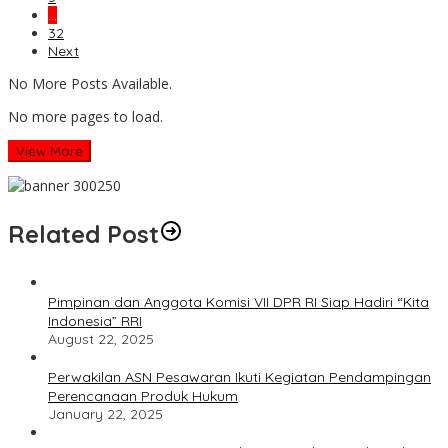
…
32
Next
No More Posts Available.
No more pages to load.
View More
Related Post
Pimpinan dan Anggota Komisi VII DPR RI Siap Hadiri “Kita
Indonesia” RRI
August 22, 2025
Perwakilan ASN Pesawaran Ikuti Kegiatan Pendampingan
Perencanaan Produk Hukum
January 22, 2025