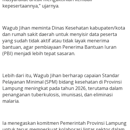
kepesertaannya,” ujarnya.
Wagub Jihan meminta Dinas Kesehatan kabupaten/kota
dan rumah sakit daerah untuk menyisir data peserta
yang sudah tidak aktif atau tidak layak menerima
bantuan, agar pembiayaan Penerima Bantuan Iuran
(PBI) menjadi lebih tepat sasaran.
Lebih dari itu, Wagub Jihan berharap capaian Standar
Pelayanan Minimal (SPM) bidang kesehatan di Provinsi
Lampung meningkat pada tahun 2026, terutama dalam
penanganan tuberkulosis, imunisasi, dan eliminasi
malaria.
Ia menegaskan komitmen Pemerintah Provinsi Lampung
untuk terus memperkuat kolaborasi lintas sektor dalam