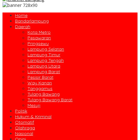
Home
Bandarlampung
Daerah
Kota Metro
Pesawaran
Pringsewu
Lampung Selatan
Lampung Timur
Lampung Tengah
Lampung Utara
Lampung Barat
Pesisir Barat
Way Kanan
Tanggamus
Tulang Bawang
Tulang Bawang Barat
Mesuji
Politik
Hukum & Kriminal
Otomatif
Olahraga
Nasional
Opini