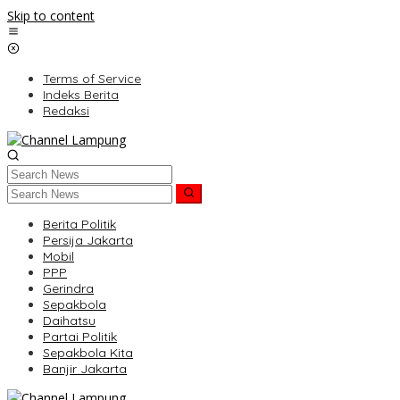
Skip to content
Terms of Service
Indeks Berita
Redaksi
Berita Politik
Persija Jakarta
Mobil
PPP
Gerindra
Sepakbola
Daihatsu
Partai Politik
Sepakbola Kita
Banjir Jakarta