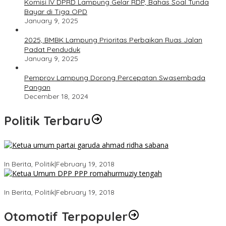
Komisi IV DPRD Lampung Gelar RDP, Bahas Soal Tunda
Bayar di Tiga OPD
January 9, 2025
2025, BMBK Lampung Prioritas Perbaikan Ruas Jalan
Padat Penduduk
January 9, 2025
Pemprov Lampung Dorong Percepatan Swasembada
Pangan
December 18, 2024
Politik Terbaru
Ini Dia Hubungan Partai Garuda dengan Gerindra
In Berita, Politik
|
February 19, 2018
Strategi PPP Menangkan Duet Ganjar dan Gus Yasin
In Berita, Politik
|
February 19, 2018
Otomotif Terpopuler