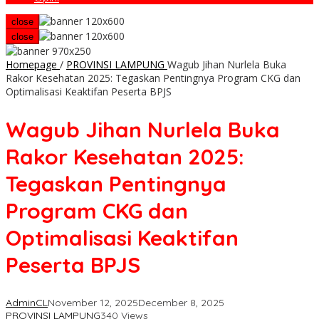
close
close
Homepage
/
PROVINSI LAMPUNG
Wagub Jihan Nurlela Buka
Rakor Kesehatan 2025: Tegaskan Pentingnya Program CKG dan
Optimalisasi Keaktifan Peserta BPJS
Wagub Jihan Nurlela Buka
Rakor Kesehatan 2025:
Tegaskan Pentingnya
Program CKG dan
Optimalisasi Keaktifan
Peserta BPJS
AdminCL
November 12, 2025
December 8, 2025
PROVINSI LAMPUNG
340 Views