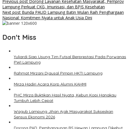
Previous post
Dorong Layanan Kesehatan Masyarakat, Pemprov
Lampung Perkuat CKG, Imunisasi, dan BPJS Kesehatan
Next post
Bunda PAUD Lampung Batin Wulan Raih Penghargaan
Nasional: Komitmen Nyata untuk Anak Usia Dini
Don't Miss
Yuliardi Siap Usung Tim Futsal Berprestasi Pada Porwanas
PWI Lampung
Rahmat Mirzani Djausal Pimpin HKTI Lampung
Mirza Hadiri Acara Korp Alumni KAHMI
PHC Mirza Buktikan Hasil Nyata, Kebun Kopi Hanakau
Tumbuh Lebih Cepat
Wagub Lampung Jihan Ajak Masyarakat Sukseskan
Sensus Ekonomi 2026
Dorong PAD, Pembangunan RS Hewan Lampung Dikebut