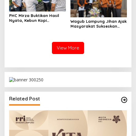
PHC Mirza Buktikan Hasil
Nyata, Kebun Kopi
Wagub Lampung Jihan Ajak
Hanakau Tumbuh Lebih
Masyarakat Sukseskan
Cepat
Sensus Ekonomi 2026
View More
Related Post