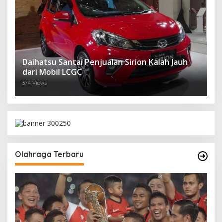
Daihatsu Santai Penjualan Sirion Kalah Jauh
dari Mobil LCGC
374 Views
Olahraga Terbaru