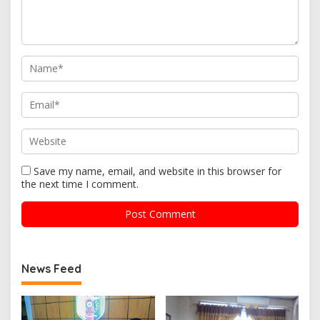
Save my name, email, and website in this browser for
the next time I comment.
News Feed