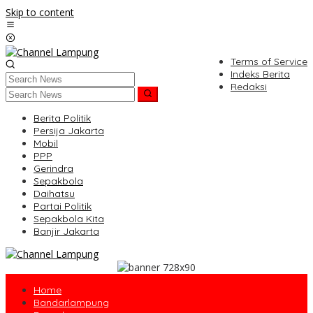
Skip to content
Terms of Service
Indeks Berita
Redaksi
Berita Politik
Persija Jakarta
Mobil
PPP
Gerindra
Sepakbola
Daihatsu
Partai Politik
Sepakbola Kita
Banjir Jakarta
Home
Bandarlampung