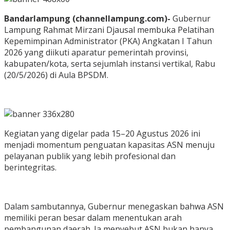
Bandarlampung (channellampung.com)-
Gubernur
Lampung Rahmat Mirzani Djausal membuka Pelatihan
Kepemimpinan Administrator (PKA) Angkatan I Tahun
2026 yang diikuti aparatur pemerintah provinsi,
kabupaten/kota, serta sejumlah instansi vertikal, Rabu
(20/5/2026) di Aula BPSDM.
Kegiatan yang digelar pada 15–20 Agustus 2026 ini
menjadi momentum penguatan kapasitas ASN menuju
pelayanan publik yang lebih profesional dan
berintegritas.
Dalam sambutannya, Gubernur menegaskan bahwa ASN
memiliki peran besar dalam menentukan arah
pembangunan daerah. Ia menyebut ASN bukan hanya