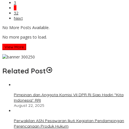
3
…
32
Next
No More Posts Available.
No more pages to load.
View More
Related Post
Pimpinan dan Anggota Komisi VII DPR RI Siap Hadiri “Kita
Indonesia” RRI
August 22, 2025
Perwakilan ASN Pesawaran Ikuti Kegiatan Pendampingan
Perencanaan Produk Hukum