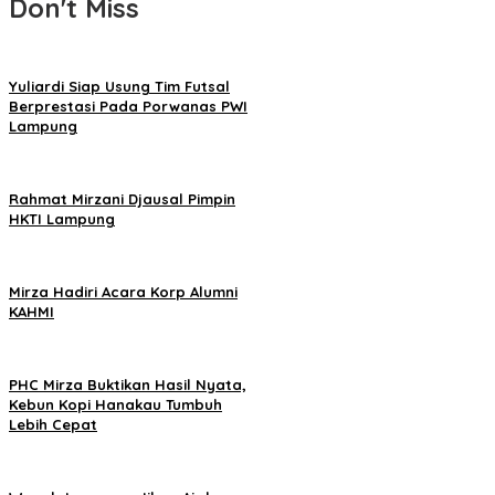
Don't Miss
Yuliardi Siap Usung Tim Futsal
Berprestasi Pada Porwanas PWI
Lampung
Rahmat Mirzani Djausal Pimpin
HKTI Lampung
Mirza Hadiri Acara Korp Alumni
KAHMI
PHC Mirza Buktikan Hasil Nyata,
Kebun Kopi Hanakau Tumbuh
Lebih Cepat