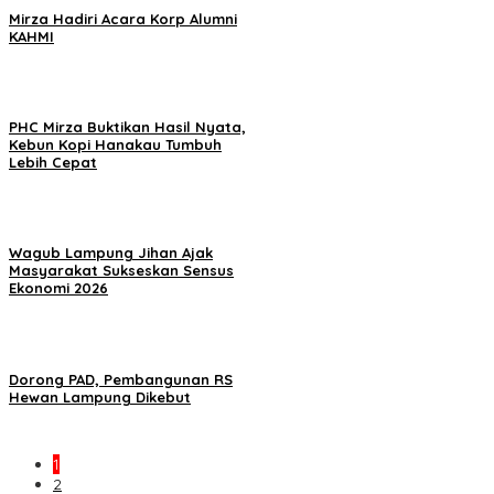
Mirza Hadiri Acara Korp Alumni
KAHMI
PHC Mirza Buktikan Hasil Nyata,
Kebun Kopi Hanakau Tumbuh
Lebih Cepat
Wagub Lampung Jihan Ajak
Masyarakat Sukseskan Sensus
Ekonomi 2026
Dorong PAD, Pembangunan RS
Hewan Lampung Dikebut
1
2