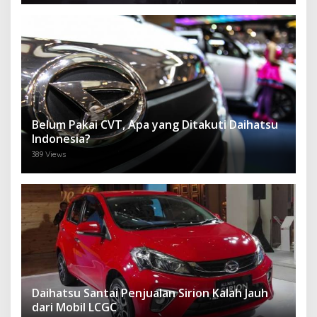
Belum Pakai CVT, Apa yang Ditakuti Daihatsu
Indonesia?
389 Views
Daihatsu Santai Penjualan Sirion Kalah Jauh
dari Mobil LCGC