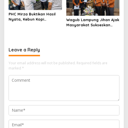
PHC Mirza Buktikan Hasil
Nyata, Kebun Kopi
Wagub Lampung Jihan Ajak
Hanakau Tumbuh Lebih
Masyarakat Sukseskan
Cepat
Sensus Ekonomi 2026
Leave a Reply
Your email address will not be published.
Required fields are
marked
*