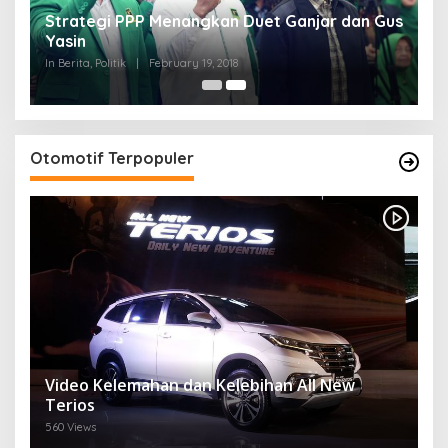
Strategi PPP Menangkan Duet Ganjar dan Gus
Yasin
In Berita, Politik
|
February 19, 2018
Otomotif Terpopuler
Video Kelemahan dan Kelebihan All New
Terios
560 Views