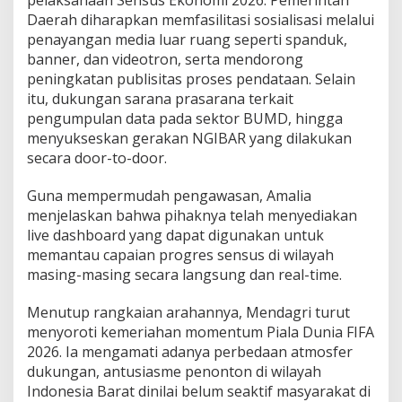
pelaksanaan Sensus Ekonomi 2026. Pemerintah
Daerah diharapkan memfasilitasi sosialisasi melalui
penayangan media luar ruang seperti spanduk,
banner, dan videotron, serta mendorong
peningkatan publisitas proses pendataan. Selain
itu, dukungan sarana prasarana terkait
pengumpulan data pada sektor BUMD, hingga
menyukseskan gerakan NGIBAR yang dilakukan
secara door-to-door.
Guna mempermudah pengawasan, Amalia
menjelaskan bahwa pihaknya telah menyediakan
live dashboard yang dapat digunakan untuk
memantau capaian progres sensus di wilayah
masing-masing secara langsung dan real-time.
Menutup rangkaian arahannya, Mendagri turut
menyoroti kemeriahan momentum Piala Dunia FIFA
2026. Ia mengamati adanya perbedaan atmosfer
dukungan, antusiasme penonton di wilayah
Indonesia Barat dinilai belum seaktif masyarakat di