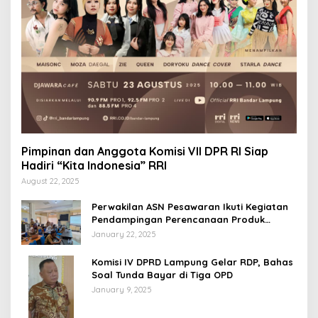
Pimpinan dan Anggota Komisi VII DPR RI Siap
Hadiri “Kita Indonesia” RRI
August 22, 2025
Perwakilan ASN Pesawaran Ikuti Kegiatan
Pendampingan Perencanaan Produk
Hukum
January 22, 2025
Komisi IV DPRD Lampung Gelar RDP, Bahas
Soal Tunda Bayar di Tiga OPD
January 9, 2025