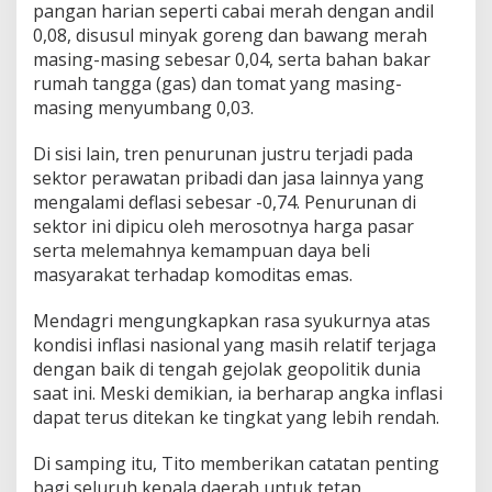
pangan harian seperti cabai merah dengan andil
0,08, disusul minyak goreng dan bawang merah
masing-masing sebesar 0,04, serta bahan bakar
rumah tangga (gas) dan tomat yang masing-
masing menyumbang 0,03.
Di sisi lain, tren penurunan justru terjadi pada
sektor perawatan pribadi dan jasa lainnya yang
mengalami deflasi sebesar -0,74. Penurunan di
sektor ini dipicu oleh merosotnya harga pasar
serta melemahnya kemampuan daya beli
masyarakat terhadap komoditas emas.
Mendagri mengungkapkan rasa syukurnya atas
kondisi inflasi nasional yang masih relatif terjaga
dengan baik di tengah gejolak geopolitik dunia
saat ini. Meski demikian, ia berharap angka inflasi
dapat terus ditekan ke tingkat yang lebih rendah.
Di samping itu, Tito memberikan catatan penting
bagi seluruh kepala daerah untuk tetap