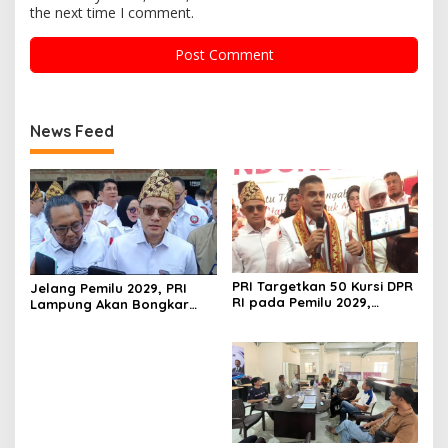
the next time I comment.
News Feed
PRI Targetkan 50 Kursi DPR
Jelang Pemilu 2029, PRI
RI pada Pemilu 2029,
Lampung Akan Bongkar
Konsolidasi Struktur
dan Susun Ulang Struktur
Dipercepat
Organisasi