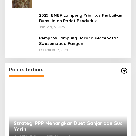
2025, BMBK Lampung Prioritas Perbaikan
Ruas Jalan Padat Penduduk
January 9, 2025
Pemprov Lampung Dorong Percepatan
Swasembada Pangan
December 18, 2024
Politik Terbaru
Strategi PPP Menangkan Duet Ganjar dan Gus
Yasin