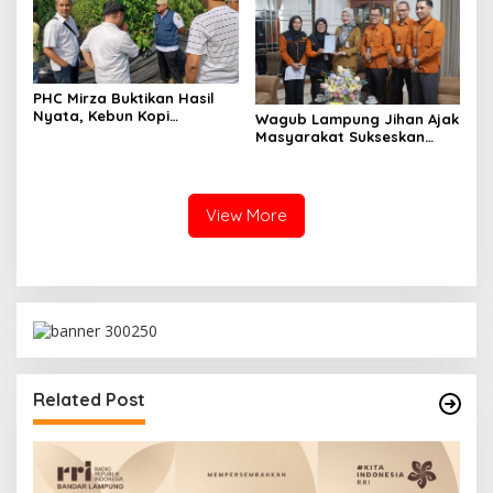
PHC Mirza Buktikan Hasil
Nyata, Kebun Kopi
Wagub Lampung Jihan Ajak
Hanakau Tumbuh Lebih
Masyarakat Sukseskan
Cepat
Sensus Ekonomi 2026
View More
Related Post