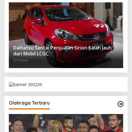
Daihatsu Santai Penjualan Sirion Kalah Jauh
dari Mobil LCGC
374 Views
Olahraga Terbaru