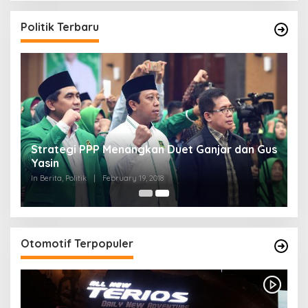
Politik Terbaru
Strategi PPP Menangkan Duet Ganjar dan Gus
Yasin
In Berita, Politik
|
February 19, 2018
Otomotif Terpopuler