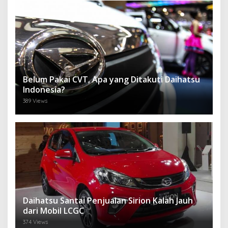
Belum Pakai CVT, Apa yang Ditakuti Daihatsu
Indonesia?
389 Views
Daihatsu Santai Penjualan Sirion Kalah Jauh
dari Mobil LCGC
374 Views