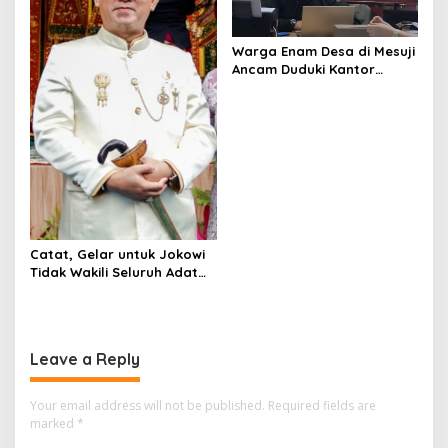
Warga Enam Desa di Mesuji
Ancam Duduki Kantor
Gubernur dan DPRD
Lampung
Catat, Gelar untuk Jokowi
Tidak Wakili Seluruh Adat
Lampung
Leave a Reply
Your email address will not be published.
Required fields are
marked
*