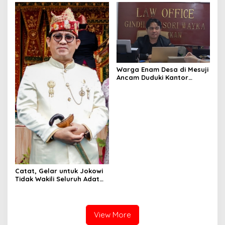
Warga Enam Desa di Mesuji
Ancam Duduki Kantor
Gubernur dan DPRD
Lampung
Catat, Gelar untuk Jokowi
Tidak Wakili Seluruh Adat
Lampung
View More