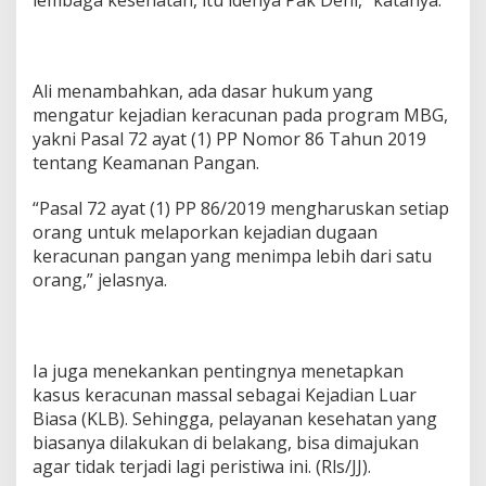
lembaga kesehatan, itu idenya Pak Deni,” katanya.
Ali menambahkan, ada dasar hukum yang
mengatur kejadian keracunan pada program MBG,
yakni Pasal 72 ayat (1) PP Nomor 86 Tahun 2019
tentang Keamanan Pangan.
“Pasal 72 ayat (1) PP 86/2019 mengharuskan setiap
orang untuk melaporkan kejadian dugaan
keracunan pangan yang menimpa lebih dari satu
orang,” jelasnya.
Ia juga menekankan pentingnya menetapkan
kasus keracunan massal sebagai Kejadian Luar
Biasa (KLB). Sehingga, pelayanan kesehatan yang
biasanya dilakukan di belakang, bisa dimajukan
agar tidak terjadi lagi peristiwa ini. (Rls/JJ).