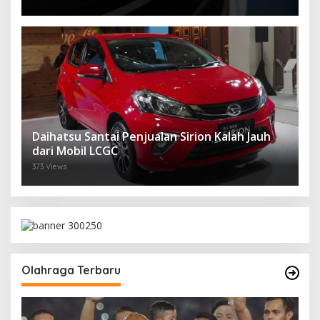
Daihatsu Santai Penjualan Sirion Kalah Jauh
dari Mobil LCGC
373 Views
Olahraga Terbaru