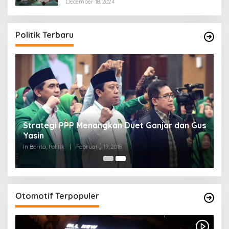
December 18, 2024
Politik Terbaru
Strategi PPP Menangkan Duet Ganjar dan Gus
Yasin
In Berita, Politik
|
February 19, 2018
Otomotif Terpopuler