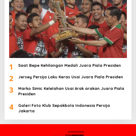
1
Saat Bepe Kehilangan Medali Juara Piala Presiden
2
Jersey Persija Laku Keras Usai Juara Piala Presiden
3
Marko Simic Kelelahan Usai Arak arakan Juara Piala
Presiden
4
Galeri Foto Klub Sepakbola Indonesia Persija
Jakarta