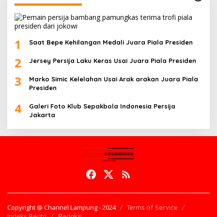
1
Saat Bepe Kehilangan Medali Juara Piala Presiden
2
Jersey Persija Laku Keras Usai Juara Piala Presiden
3
Marko Simic Kelelahan Usai Arak arakan Juara Piala
Presiden
4
Galeri Foto Klub Sepakbola Indonesia Persija
Jakarta
Copyright @ Channel Lampung - 2024
Terms of Service
Indeks Berita
Redaksi