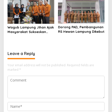
Dorong PAD, Pembangunan
Wagub Lampung Jihan Ajak
RS Hewan Lampung Dikebut
Masyarakat Sukseskan
Sensus Ekonomi 2026
Leave a Reply
Your email address will not be published.
Required fields are
marked
*